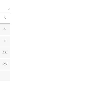
S
4
11
18
25