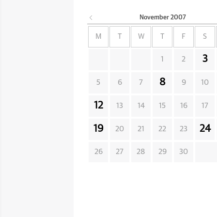
November
2007
M
T
W
T
F
S
3
1
2
8
5
6
7
9
10
12
13
14
15
16
17
19
24
20
21
22
23
26
27
28
29
30