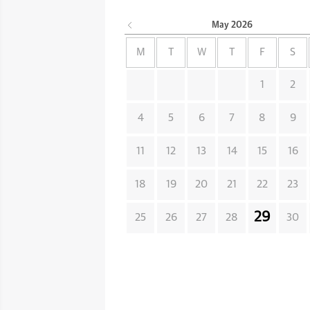
May
2026
M
T
W
T
F
S
1
2
4
5
6
7
8
9
11
12
13
14
15
16
18
19
20
21
22
23
29
25
26
27
28
30