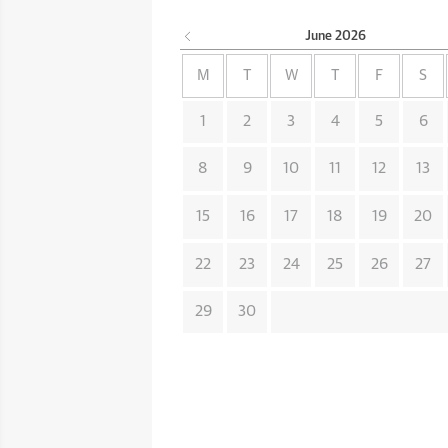
June
2026
M
T
W
T
F
S
1
2
3
4
5
6
8
9
10
11
12
13
15
16
17
18
19
20
22
23
24
25
26
27
29
30