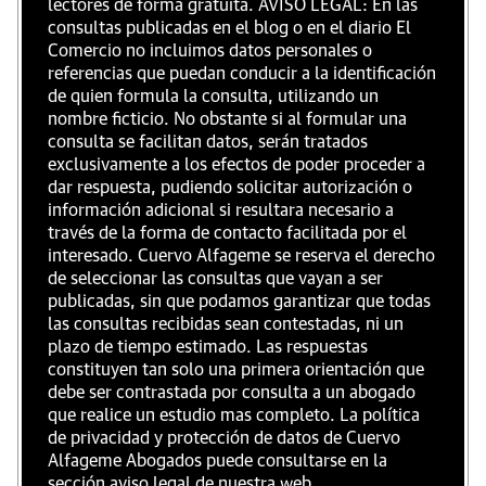
lectores de forma gratuita. AVISO LEGAL: En las
consultas publicadas en el blog o en el diario El
Comercio no incluimos datos personales o
referencias que puedan conducir a la identificación
de quien formula la consulta, utilizando un
nombre ficticio. No obstante si al formular una
consulta se facilitan datos, serán tratados
exclusivamente a los efectos de poder proceder a
dar respuesta, pudiendo solicitar autorización o
información adicional si resultara necesario a
través de la forma de contacto facilitada por el
interesado. Cuervo Alfageme se reserva el derecho
de seleccionar las consultas que vayan a ser
publicadas, sin que podamos garantizar que todas
las consultas recibidas sean contestadas, ni un
plazo de tiempo estimado. Las respuestas
constituyen tan solo una primera orientación que
debe ser contrastada por consulta a un abogado
que realice un estudio mas completo. La política
de privacidad y protección de datos de Cuervo
Alfageme Abogados puede consultarse en la
sección aviso legal de nuestra web.