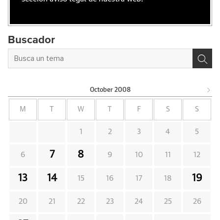
Buscador
October
2008
M
T
W
T
F
S
S
1
2
3
4
5
7
8
6
9
10
11
12
13
14
19
15
16
17
18
20
21
22
23
24
25
26