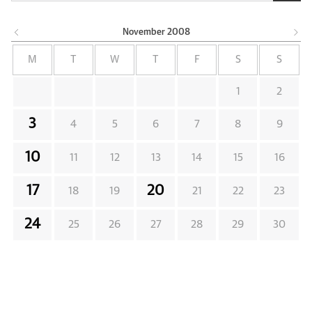
November
2008
M
T
W
T
F
S
S
1
2
3
4
5
6
7
8
9
10
11
12
13
14
15
16
17
20
18
19
21
22
23
24
25
26
27
28
29
30