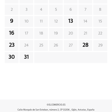
2
3
4
5
6
7
8
9
13
10
11
12
14
15
16
17
18
19
20
21
22
23
28
24
25
26
27
29
30
31
©ELCOMERCIO.ES
Calle Marqués de San Esteban, número 2, CP 33206 , Gijón, Asturias, España