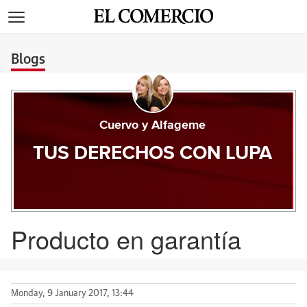
>
Blogs
Cuervo y Alfageme
TUS DERECHOS CON LUPA
Producto en garantía
Monday, 9 January 2017, 13:44