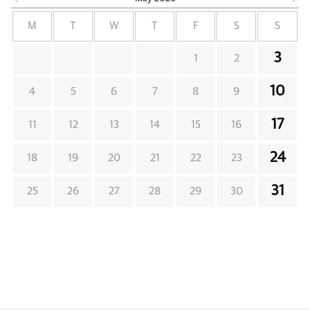
M
T
W
T
F
S
S
3
1
2
10
4
5
6
7
8
9
17
11
12
13
14
15
16
24
18
19
20
21
22
23
31
25
26
27
28
29
30