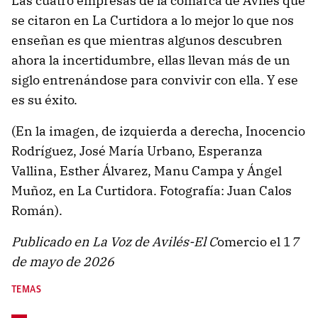
Las cuatro empresas de la comarca de Avilés que
se citaron en La Curtidora a lo mejor lo que nos
enseñan es que mientras algunos descubren
ahora la incertidumbre, ellas llevan más de un
siglo entrenándose para convivir con ella. Y ese
es su éxito.
(En la imagen, de izquierda a derecha, Inocencio
Rodríguez, José María Urbano, Esperanza
Vallina, Esther Álvarez, Manu Campa y Ángel
Muñoz, en La Curtidora. Fotografía: Juan Calos
Román).
Publicado en La Voz de Avilés-El C
omercio el 1
7
de mayo de 2026
TEMAS