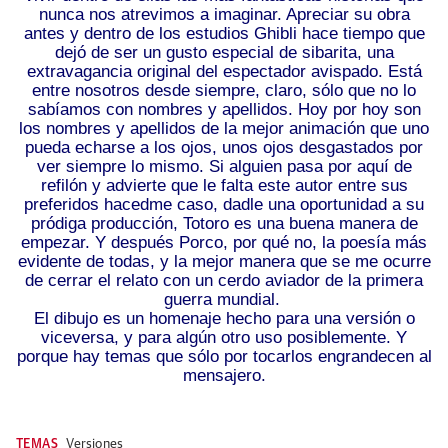
nunca nos atrevimos a imaginar. Apreciar su obra
antes y dentro de los estudios Ghibli hace tiempo que
dejó de ser un gusto especial de sibarita, una
extravagancia original del espectador avispado. Está
entre nosotros desde siempre, claro, sólo que no lo
sabíamos con nombres y apellidos. Hoy por hoy son
los nombres y apellidos de la mejor animación que uno
pueda echarse a los ojos, unos ojos desgastados por
ver siempre lo mismo. Si alguien pasa por aquí de
refilón y advierte que le falta este autor entre sus
preferidos hacedme caso, dadle una oportunidad a su
pródiga producción, Totoro es una buena manera de
empezar. Y después Porco, por qué no, la poesía más
evidente de todas, y la mejor manera que se me ocurre
de cerrar el relato con un cerdo aviador de la primera
guerra mundial.
El dibujo es un homenaje hecho para una versión o
viceversa, y para algún otro uso posiblemente. Y
porque hay temas que sólo por tocarlos engrandecen al
mensajero.
TEMAS
Versiones