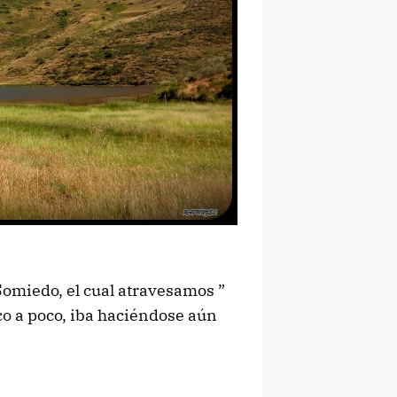
Somiedo, el cual atravesamos ”
oco a poco, iba haciéndose aún