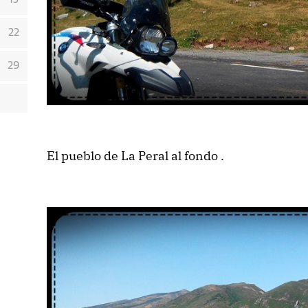
22
29
El pueblo de La Peral al fondo .