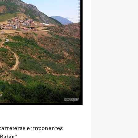
s carreteras e imponentes
Babia”.