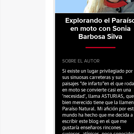
Explorando el Paraís
en moto con Sonia
Barbosa Silva
SOBRE EL AUTOR
Si existe un lugar privilegiado por
sus sinuosas carreteras y sus
paisajes "de infarto"en el que roda
en moto se convierte casi en una
'necesidad', llama ASTURIAS, que
bien merecido tiene que la llamen
Paraíso Natural. Mi afición por es
mundo ha hecho que me decida a
escribir este blog en el que me
gustaría enseñaros rincones