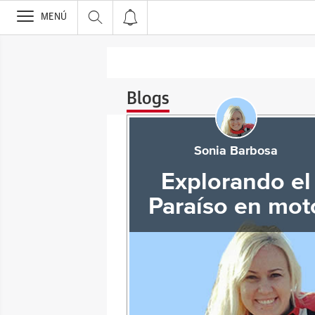
>
MENÚ
Blogs
Sonia Barbosa
Explorando el
Paraíso en mot