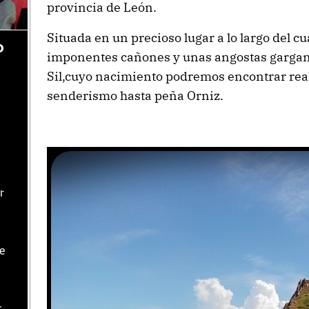
provincia de León.
Situada en un precioso lugar a lo largo del c
o
imponentes cañones y unas angostas gargantas
Sil,cuyo nacimiento podremos encontrar rea
senderismo hasta peña Orniz.
r
te