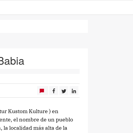
Babia
tur Kustom Kulture ) en
ente, el nombre de un pueblo
 la localidad más alta de la