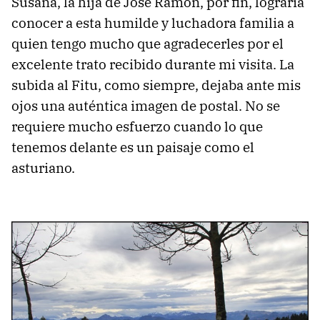
Susana, la hija de José Ramón, por fin, lograría
conocer a esta humilde y luchadora familia a
quien tengo mucho que agradecerles por el
excelente trato recibido durante mi visita. La
subida al Fitu, como siempre, dejaba ante mis
ojos una auténtica imagen de postal. No se
requiere mucho esfuerzo cuando lo que
tenemos delante es un paisaje como el
asturiano.