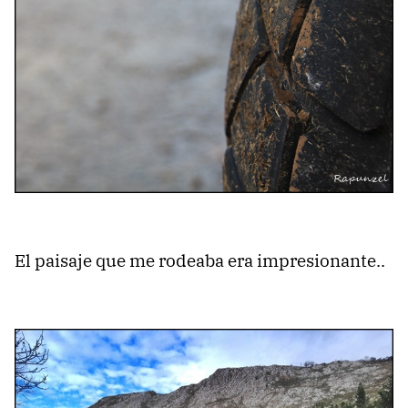
El paisaje que me rodeaba era impresionante..