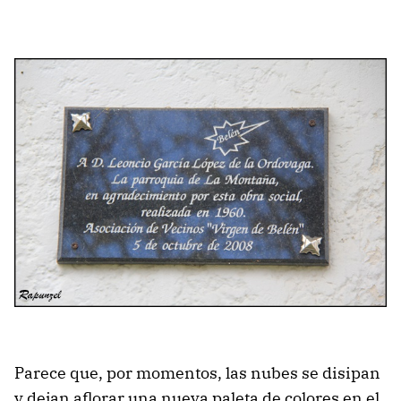
Parece que, por momentos, las nubes se disipan
y dejan aflorar una nueva paleta de colores en el