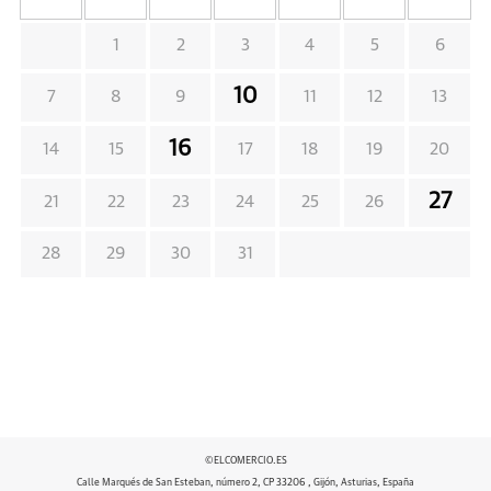
1
2
3
4
5
6
10
7
8
9
11
12
13
16
14
15
17
18
19
20
27
21
22
23
24
25
26
28
29
30
31
©ELCOMERCIO.ES
Calle Marqués de San Esteban, número 2, CP 33206 , Gijón, Asturias, España