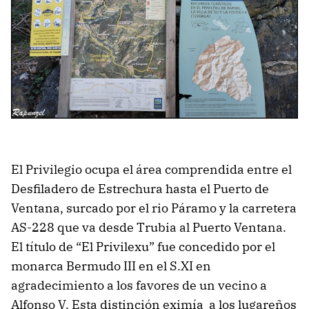
El Privilegio ocupa el área comprendida entre el
Desfiladero de Estrechura hasta el Puerto de
Ventana, surcado por el rio Páramo y la carretera
AS-228 que va desde Trubia al Puerto Ventana.
El título de “El Privilexu” fue concedido por el
monarca Bermudo III en el S.XI en
agradecimiento a los favores de un vecino a
Alfonso V. Esta distinción eximía a los lugareños