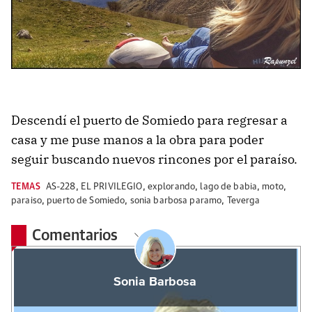
Descendí el puerto de Somiedo para regresar a
casa y me puse manos a la obra para poder
seguir buscando nuevos rincones por el paraíso.
TEMAS
AS-228
,
EL PRIVILEGIO
,
explorando
,
lago de babia
,
moto
,
paraiso
,
puerto de Somiedo
,
sonia barbosa paramo
,
Teverga
Comentarios
Sonia Barbosa