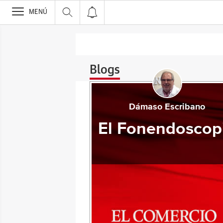
>
MENÚ
Blogs
Dámaso Escribano
El Fonendoscop