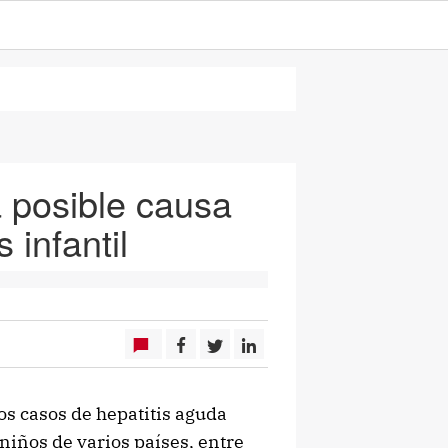
a posible causa
 infantil
os casos de hepatitis aguda
niños de varios países, entre