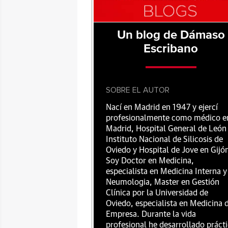
Un blog de Dámaso
Escribano
SOBRE EL AUTOR
Nací en Madrid en 1947 y ejercí
profesionalmente como médico e
Madrid, Hospital General de León 
Instituto Nacional de Silicosis de
Oviedo y Hospital de Jove en Gijó
Soy Doctor en Medicina,
especialista en Medicina Interna y
Neumologia, Master en Gestión
Clínica por la Universidad de
Oviedo, especialista en Medicina 
Empresa. Durante la vida
profesional he desarrollado práct