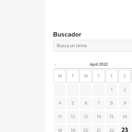
Buscador
April
2022
M
T
W
T
F
S
1
2
4
5
6
7
8
9
11
12
13
14
15
16
23
18
19
20
21
22