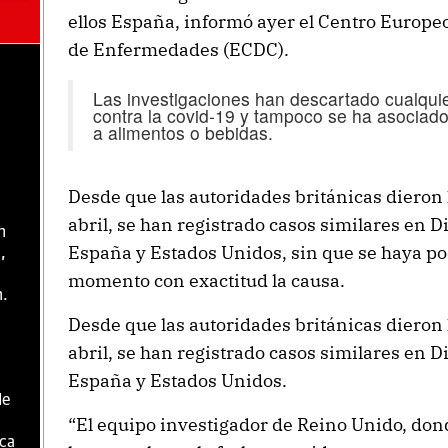
ellos España, informó ayer el Centro Europeo
de Enfermedades (ECDC).
Las investigaciones han descartado cualquie
contra la covid-19 y tampoco se ha asociad
a alimentos o bebidas.
Desde que las autoridades británicas dieron 
abril, se han registrado casos similares en 
n
España y Estados Unidos, sin que se haya po
,
momento con exactitud la causa.
n.
Desde que las autoridades británicas dieron 
abril, se han registrado casos similares en 
España y Estados Unidos.
de
“El equipo investigador de Reino Unido, don
ica