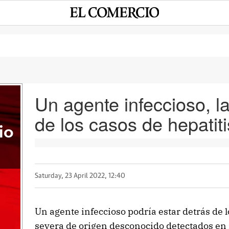
Un agente infeccioso, l
de los casos de hepatitis
io
Saturday, 23 April 2022, 12:40
Un agente infeccioso podría estar detrás de l
severa de origen desconocido detectados en 