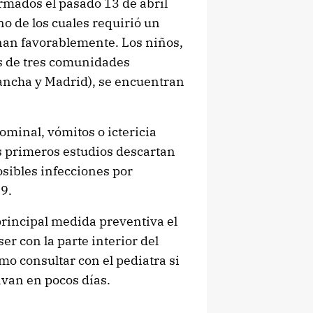
irmados el pasado 13 de abril
no de los cuales requirió un
nan favorablemente. Los niños,
es de tres comunidades
ancha y Madrid), se encuentran
ominal, vómitos o ictericia
os primeros estudios descartan
sibles infecciones por
19.
rincipal medida preventiva el
er con la parte interior del
o consultar con el pediatra si
van en pocos días.