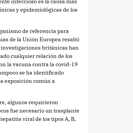
ente infeccioso es la causa más
ínicas y epidemiológicas de los
rganism
o de referencia para
ias de la Unión Europea resaltó
 investigaciones británicas han
ado cualquier relación de los
on la vacuna contra la covid-19
ampoco se ha identificado
a exposición común a
bre, algunos requirieron
cos fue necesario un trasplante
patitis viral de los tipos A, B,