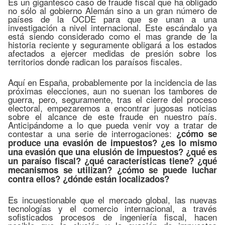
Es un gigantesco caso de fraude fiscal que ha obligado
no sólo al gobierno Alemán sino a un gran número de
países de la OCDE para que se unan a una
investigación a nivel internacional. Este escándalo ya
está siendo considerado como el mas grande de la
historia reciente y seguramente obligará a los estados
afectados a ejercer medidas de presión sobre los
territorios donde radican los paraísos fiscales.
Aquí en España, probablemente por la incidencia de las
próximas elecciones, aun no suenan los tambores de
guerra, pero, seguramente, tras el cierre del proceso
electoral, empezaremos a encontrar jugosas noticias
sobre el alcance de este fraude en nuestro país.
Anticipándome a lo que pueda venir voy a tratar de
contestar a una serie de interrogaciones:
¿cómo se
produce una evasión de impuestos? ¿es lo mismo
una evasión que una elusión de impuestos? ¿qué es
un paraíso fiscal? ¿qué características tiene? ¿qué
mecanismos se utilizan? ¿cómo se puede luchar
contra ellos? ¿dónde están localizados?
Es incuestionable que el mercado global, las nuevas
tecnologías y el comercio internacional, a través
sofisticados procesos de ingeniería fiscal, hacen