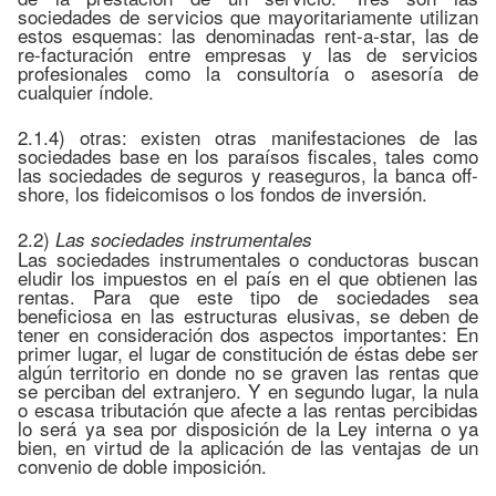
sociedades de servicios que mayoritariamente utilizan
estos esquemas: las denominadas rent-a-star, las de
re-facturación entre empresas y las de servicios
profesionales como la consultoría o asesoría de
cualquier índole.
2.1.4) otras: existen otras manifestaciones de las
sociedades base en los paraísos fiscales, tales como
las sociedades de seguros y reaseguros, la banca off-
shore, los fideicomisos o los fondos de inversión.
2.2)
Las sociedades instrumentales
Las sociedades instrumentales o conductoras buscan
eludir los impuestos en el país en el que obtienen las
rentas. Para que este tipo de sociedades sea
beneficiosa en las estructuras elusivas, se deben de
tener en consideración dos aspectos importantes: En
primer lugar, el lugar de constitución de éstas debe ser
algún territorio en donde no se graven las rentas que
se perciban del extranjero. Y en segundo lugar, la nula
o escasa tributación que afecte a las rentas percibidas
lo será ya sea por disposición de la Ley interna o ya
bien, en virtud de la aplicación de las ventajas de un
convenio de doble imposición.