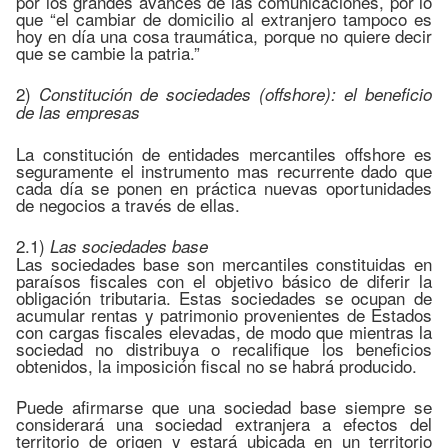
por los grandes avances de las comunicaciones, por lo
que “el cambiar de domicilio al extranjero tampoco es
hoy en día una cosa traumática, porque no quiere decir
que se cambie la patria.”
2)
Constitución de sociedades (offshore): el beneficio
de las empresas
La constitución de entidades mercantiles offshore es
seguramente el instrumento mas recurrente dado que
cada día se ponen en práctica nuevas oportunidades
de negocios a través de ellas.
2.1)
Las sociedades base
Las sociedades base son mercantiles constituidas en
paraísos fiscales con el objetivo básico de diferir la
obligación tributaria. Estas sociedades se ocupan de
acumular rentas y patrimonio provenientes de Estados
con cargas fiscales elevadas, de modo que mientras la
sociedad no distribuya o recalifique los beneficios
obtenidos, la imposición fiscal no se habrá producido.
Puede afirmarse que una sociedad base siempre se
considerará una sociedad extranjera a efectos del
territorio de origen y estará ubicada en un territorio