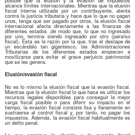
posible que la elusión y la evasión de impuestos
alcance límites internacionales. Mientras que la elusión
fiscal interna utilizada por un contribuyente, atenta
contra la justicia tributaria y hace que lo que no pagan
unos, tenga que ser pagado por otros, la elusión fiscal
internacional afecta directamente a las finanzas de
diferentes estados ,de modo que, lo que no ingresado
por uno, termina siendo ingresado por otro (paraíso
fiscal). Esta es la razón por la que, tras el destape de
un escándalo tan gigantesco, las Administraciones
Tributarias de los diferentes estados empiecen a
movilizarse para evitar el grave perjuicio patrimonial
que se les genera.
Elusión/evasión fiscal
No es lo mismo la elusión fiscal que la evasión fiscal.
Mientras que la elusión fiscal lo que hace es utilizar los
recursos legales disponibles para conseguir la mejor
carga fiscal posible o para diferir su impacto en el
tiempo, la evasión fiscal consiste lisa y llanamente en
sustraerse al control fiscal y, por tanto, no pagar los
impuestos. Además, la evasión fiscal habitualmente es
un delito penal.
Lo que persigue la elusión y la evasión fiscal