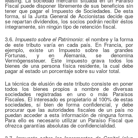
leasing. La sociedad mercantil situada en un Paraíso
Fiscal puede disponer libremente de sus beneficios sin
tener que pagar el Impuesto de Sociedades. De esta
forma, si la Junta General de Accionistas decide que
se repartan dividendos, los socios podrán recibir éstos
íntegramente, sin ningún tipo de retención fiscal.
3.6.
: el nombre y la forma
Impuesto sobre el Patrimonio
de este tributo varía en cada país. En Francia, por
ejemplo, existe un Impuesto sobre las grandes
Fortunas, y en Alemania, se denomina
Vermögenssteuer. Este impuesto grava todos los
bienes de una persona física residente, la cual debe
pagar al estado un porcentaje sobre su valor total.
La técnica de elusión de este tributo consiste en poner
todos los bienes propios a nombre de diversas
sociedades registradas en uno o más Paraísos
Fiscales. El interesado es propietario al 100% de estas
sociedades, sí bien de forma confidencial, y debe
procurar que las autoridades fiscales de un país no
puedan acceder a esta información de ninguna forma.
Para ello es necesario utilizar un Paraíso Fiscal que
ofrezca garantías absolutas de confidencialidad.
3.7.