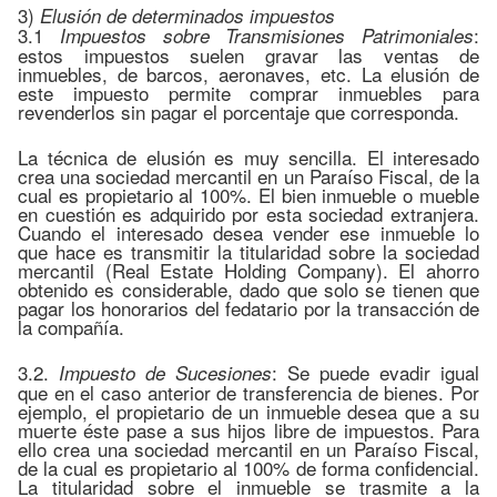
3)
Elusión de determinados impuestos
3.1
:
Impuestos sobre Transmisiones Patrimoniales
estos impuestos suelen gravar las ventas de
inmuebles, de barcos, aeronaves, etc. La elusión de
este impuesto permite comprar inmuebles para
revenderlos sin pagar el porcentaje que corresponda.
La técnica de elusión es muy sencilla. El interesado
crea una sociedad mercantil en un Paraíso Fiscal, de la
cual es propietario al 100%. El bien inmueble o mueble
en cuestión es adquirido por esta sociedad extranjera.
Cuando el interesado desea vender ese inmueble lo
que hace es transmitir la titularidad sobre la sociedad
mercantil (Real Estate Holding Company). El ahorro
obtenido es considerable, dado que solo se tienen que
pagar los honorarios del fedatario por la transacción de
la compañía.
3.2.
: Se puede evadir igual
Impuesto de Sucesiones
que en el caso anterior de transferencia de bienes. Por
ejemplo, el propietario de un inmueble desea que a su
muerte éste pase a sus hijos libre de impuestos. Para
ello crea una sociedad mercantil en un Paraíso Fiscal,
de la cual es propietario al 100% de forma confidencial.
La titularidad sobre el inmueble se trasmite a la