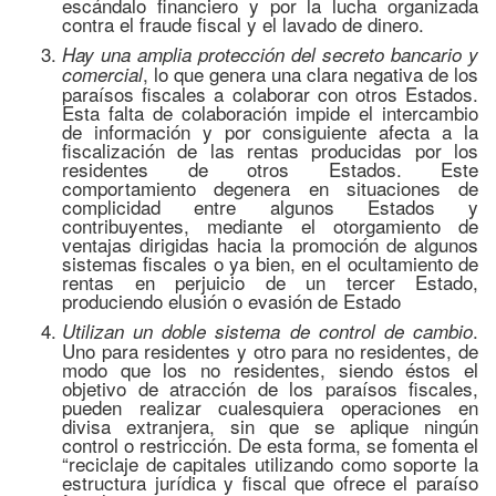
escándalo financiero y por la lucha organizada
contra el fraude fiscal y el lavado de dinero.
Hay una amplia protección del secreto bancario y
, lo que genera una clara negativa de los
comercial
paraísos fiscales a colaborar con otros Estados.
Esta falta de colaboración impide el intercambio
de información y por consiguiente afecta a la
fiscalización de las rentas producidas por los
residentes de otros Estados. Este
comportamiento degenera en situaciones de
complicidad entre algunos Estados y
contribuyentes, mediante el otorgamiento de
ventajas dirigidas hacia la promoción de algunos
sistemas fiscales o ya bien, en el ocultamiento de
rentas en perjuicio de un tercer Estado,
produciendo elusión o evasión de Estado
.
Utilizan un doble sistema de control de cambio
Uno para residentes y otro para no residentes, de
modo que los no residentes, siendo éstos el
objetivo de atracción de los paraísos fiscales,
pueden realizar cualesquiera operaciones en
divisa extranjera, sin que se aplique ningún
control o restricción. De esta forma, se fomenta el
“reciclaje de capitales utilizando como soporte la
estructura jurídica y fiscal que ofrece el paraíso