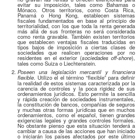
evitar su imposición, tales como Bahamas o
Mónaco. Otros territorios, como Costa Rica,
Panamá o Hong Kong, establecen sistemas
fiscales fundamentados en base al principio de
territorialidad, con los que toda la renta generada
más allá de sus fronteras no será considerada
como renta gravable. También existen territorios
que establecen ventajas fiscales traducidas en
tipos bajos de imposición a ciertas clases de
sociedades que realicen operaciones por no
residentes en el exterior (
),
sociedades off-shore
tales como Suiza o Liechtenstein.
Poseen una legislación mercantil y financiera
. Utilizo el el término “flexible” para definir
flexible
la realidad de estos sistemas caracterizada por la
carencia de controles y la poca rigidez de sus
ordenamientos jurídicos.
Esto permite la sencilla
y rápida creación de sociedades instrumentales,
la constitución de bancos, compañías de seguros
y muchas otras formas jurídicas que en muchos
ordenamientos, como el español, tienen grandes
exigencias legales y grandes controles formales.
No obstante pienso que esta situación tenderá a
cambiar a causa de las acciones que han iniciado
o iniciarán los países afectados por este último