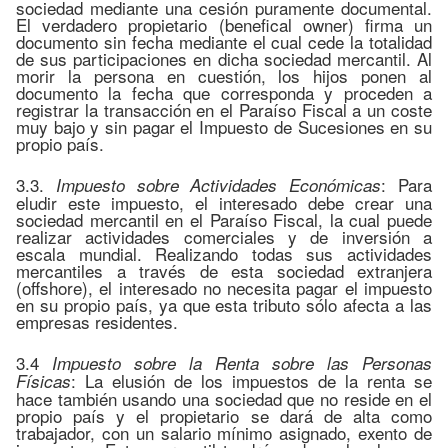
sociedad mediante una cesión puramente documental.
El verdadero propietario (benefical owner) firma un
documento sin fecha mediante el cual cede la totalidad
de sus participaciones en dicha sociedad mercantil. Al
morir la persona en cuestión, los hijos ponen al
documento la fecha que corresponda y proceden a
registrar la transacción en el Paraíso Fiscal a un coste
muy bajo y sin pagar el Impuesto de Sucesiones en su
propio país.
3.3.
: Para
Impuesto sobre Actividades Económicas
eludir este impuesto, el interesado debe crear una
sociedad mercantil en el Paraíso Fiscal, la cual puede
realizar actividades comerciales y de inversión a
escala mundial. Realizando todas sus actividades
mercantiles a través de esta sociedad extranjera
(offshore), el interesado no necesita pagar el impuesto
en su propio país, ya que esta tributo sólo afecta a las
empresas residentes.
3.4
Impuesto sobre la Renta sobre las Personas
: La elusión de los impuestos de la renta se
Físicas
hace también usando una sociedad que no reside en el
propio país y el propietario se dará de alta como
trabajador, con un salario mínimo asignado, exento de