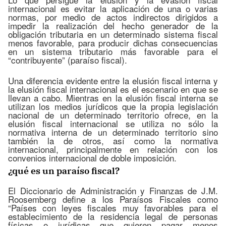
internacional es evitar la aplicación de una o varias
normas, por medio de actos indirectos dirigidos a
impedir la realización del hecho generador de la
obligación tributaria en un determinado sistema fiscal
menos favorable, para producir dichas consecuencias
en un sistema tributario más favorable para el
“contribuyente” (paraíso fiscal).
Una diferencia evidente entre la elusión fiscal interna y
la elusión fiscal internacional es el escenario en que se
llevan a cabo. Mientras en la elusión fiscal interna se
utilizan los medios jurídicos que la propia legislación
nacional de un determinado territorio ofrece, en la
elusión fiscal internacional se utiliza no sólo la
normativa interna de un determinado territorio sino
también la de otros, así como la normativa
internacional, principalmente en relación con los
convenios internacional de doble imposición.
¿qué es un paraíso fiscal?
El Diccionario de Administración y Finanzas de J.M.
Roosemberg define a los Paraísos Fiscales como
“Países con leyes fiscales muy favorables para el
establecimiento de la residencia legal de personas
físicas o jurídicas que quieren pagar menos