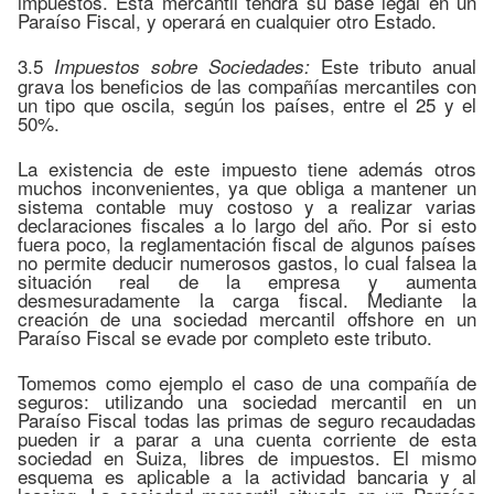
impuestos. Esta mercantil tendrá su base legal en un
Paraíso Fiscal, y operará en cualquier otro Estado.
3.5
Este tributo anual
Impuestos sobre Sociedades:
grava los beneficios de las compañías mercantiles con
un tipo que oscila, según los países, entre el 25 y el
50%.
La existencia de este impuesto tiene además otros
muchos inconvenientes, ya que obliga a mantener un
sistema contable muy costoso y a realizar varias
declaraciones fiscales a lo largo del año. Por si esto
fuera poco, la reglamentación fiscal de algunos países
no permite deducir numerosos gastos, lo cual falsea la
situación real de la empresa y aumenta
desmesuradamente la carga fiscal. Mediante la
creación de una sociedad mercantil offshore en un
Paraíso Fiscal se evade por completo este tributo.
Tomemos como ejemplo el caso de una compañía de
seguros: utilizando una sociedad mercantil en un
Paraíso Fiscal todas las primas de seguro recaudadas
pueden ir a parar a una cuenta corriente de esta
sociedad en Suiza, libres de impuestos. El mismo
esquema es aplicable a la actividad bancaria y al