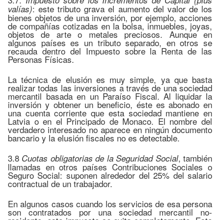
Impuesto sobre los Incrementos de Capital (plus
: este tributo grava el aumento del valor de los
valías)
bienes objetos de una inversión, por ejemplo, acciones
de compañías cotizadas en la bolsa, inmuebles, joyas,
objetos de arte o metales preciosos. Aunque en
algunos países es un tributo separado, en otros se
recauda dentro del Impuesto sobre la Renta de las
Personas Físicas.
La técnica de elusión es muy simple, ya que basta
realizar todas las inversiones a través de una sociedad
mercantil basada en un Paraíso Fiscal. Al liquidar la
inversión y obtener un beneficio, éste es abonado en
una cuenta corriente que esta sociedad mantiene en
Latvia o en el Principado de Monaco. El nombre del
verdadero interesado no aparece en ningún documento
bancario y la elusión fiscales no es detectable.
3.8
, también
Cuotas obligatorias de la Seguridad Social
llamadas en otros países Contribuciones Sociales o
Seguro Social: suponen alrededor del 25% del salario
contractual de un trabajador.
En algunos casos cuando los servicios de esa persona
son contratados por una sociedad mercantil no-