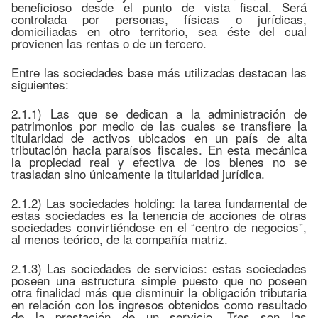
beneficioso desde el punto de vista fiscal. Será
controlada por personas, físicas o jurídicas,
domiciliadas en otro territorio, sea éste del cual
provienen las rentas o de un tercero.
Entre las sociedades base más utilizadas destacan las
siguientes:
2.1.1) Las que se dedican a la administración de
patrimonios por medio de las cuales se transfiere la
titularidad de activos ubicados en un país de alta
tributación hacia paraísos fiscales. En esta mecánica
la propiedad real y efectiva de los bienes no se
trasladan sino únicamente la titularidad jurídica.
2.1.2) Las sociedades holding: la tarea fundamental de
estas sociedades es la tenencia de acciones de otras
sociedades convirtiéndose en el “centro de negocios”,
al menos teórico, de la compañía matriz.
2.1.3) Las sociedades de servicios: estas sociedades
poseen una estructura simple puesto que no poseen
otra finalidad más que disminuir la obligación tributaria
en relación con los ingresos obtenidos como resultado
de la prestación de un servicio. Tres son las