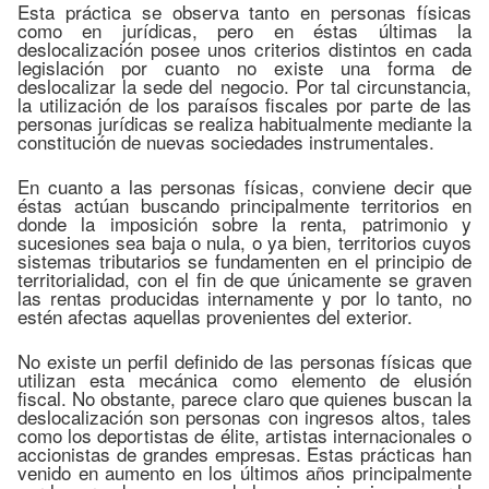
Esta práctica se observa tanto en personas físicas
como en jurídicas, pero en éstas últimas la
deslocalización posee unos criterios distintos en cada
legislación por cuanto no existe una forma de
deslocalizar la sede del negocio. Por tal circunstancia,
la utilización de los paraísos fiscales por parte de las
personas jurídicas se realiza habitualmente mediante la
constitución de nuevas sociedades instrumentales.
En cuanto a las personas físicas, conviene decir que
éstas actúan buscando principalmente territorios en
donde la imposición sobre la renta, patrimonio y
sucesiones sea baja o nula, o ya bien, territorios cuyos
sistemas tributarios se fundamenten en el principio de
territorialidad, con el fin de que únicamente se graven
las rentas producidas internamente y por lo tanto, no
estén afectas aquellas provenientes del exterior.
No existe un perfil definido de las personas físicas que
utilizan esta mecánica como elemento de elusión
fiscal. No obstante, parece claro que quienes buscan la
deslocalización son personas con ingresos altos, tales
como los deportistas de élite, artistas internacionales o
accionistas de grandes empresas. Estas prácticas han
venido en aumento en los últimos años principalmente