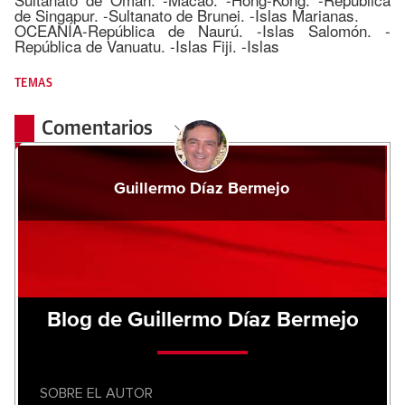
de Singapur. -Sultanato de Brunei. -Islas Marianas.
OCEANÍA-República de Naurú. -Islas Salomón. -
República de Vanuatu. -Islas Fiji. -Islas
TEMAS
Comentarios
Guillermo Díaz Bermejo
Blog de Guillermo Díaz Bermejo
SOBRE EL AUTOR