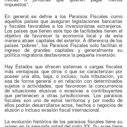
impuestos”.
En general se define a los Paraísos Fiscales como
aquellos países que aseguran legislaciones bancarias
y fiscales favorables a los inversionistas extranjeros.
Los países que tienen este tipo de facilidades tienen el
objetivo de favorecer la economía local y de esta
manera atraer capitales del exterior. A diferencia de los
países “pobres”, los Paraísos Fiscales solo facilitan el
ingreso de grandes capitales y generalmente su
política migratoria desfavorece la pequeña inversión.
Hay Estados que ofrecen sistemas o cargas fiscales
más ventajosas que otros o que se caracterizan por
poseer una alta, baja, o incluso, nula tributación, ya
sea de forma general o en relación con determinados
sujetos o actividades, que favorecen la concurrencia
de situaciones elusivas o evasivas a contribuyentes
que pertenecen a otras jurisdicciones. Los paraísos
fiscales son uno de estos territorios y por medio de
ellos podrán desarrollarse actos, hechos o negocios de
elusión o incluso evasión fiscal internacional.
La evolución histórica de los paraísos fiscales tiene su
origen en la segunda mitad del siglo XX. Su auge tiene