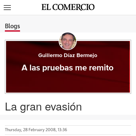
>
Blogs
Guillermo Díaz Bermejo
A las pruebas me remito
La gran evasión
Thursday, 28 February 2008, 13:36