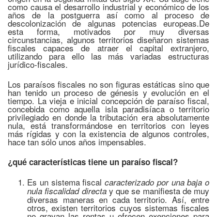
como causa el desarrollo industrial y económico de los
años de la postguerra así como al proceso de
descolonización de algunas potencias europeas.De
esta forma, motivados por muy diversas
circunstancias, algunos territorios diseñaron sistemas
fiscales capaces de atraer el capital extranjero,
utilizando para ello las más variadas estructuras
jurídico-fiscales.
Los paraísos fiscales no son figuras estáticas sino que
han tenido un proceso de génesis y evolución en el
tiempo. La vieja e inicial concepción de paraíso fiscal,
concebida como aquella isla paradisíaca o territorio
privilegiado en donde la tributación era absolutamente
nula, está transformándose en territorios con leyes
más rígidas y con la existencia de algunos controles,
hace tan sólo unos años impensables.
¿qué características tiene un paraíso fiscal?
Es un sistema fiscal
caracterizado por una baja o
y que se manifiesta de muy
nula fiscalidad directa
diversas maneras en cada territorio. Así, entre
otros, existen territorios cuyos sistemas fiscales
no gravan las rentas u ofrecen exenciones para