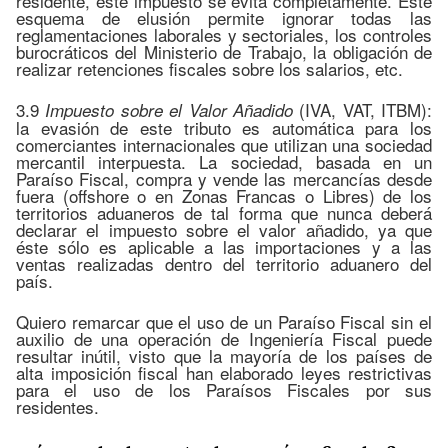
residente, este impuesto se evita completamente. Este
esquema de elusión permite ignorar todas las
reglamentaciones laborales y sectoriales, los controles
burocráticos del Ministerio de Trabajo, la obligación de
realizar retenciones fiscales sobre los salarios, etc.
3.9
(IVA, VAT, ITBM):
Impuesto sobre el Valor Añadido
la evasión de este tributo es automática para los
comerciantes internacionales que utilizan una sociedad
mercantil interpuesta. La sociedad, basada en un
Paraíso Fiscal, compra y vende las mercancías desde
fuera (offshore o en Zonas Francas o Libres) de los
territorios aduaneros de tal forma que nunca deberá
declarar el impuesto sobre el valor añadido, ya que
éste sólo es aplicable a las importaciones y a las
ventas realizadas dentro del territorio aduanero del
país.
Quiero remarcar que el uso de un Paraíso Fiscal sin el
auxilio de una operación de Ingeniería Fiscal puede
resultar inútil, visto que la mayoría de los países de
alta imposición fiscal han elaborado leyes restrictivas
para el uso de los Paraísos Fiscales por sus
residentes.