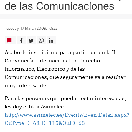
de las Comunicaciones
Tuesday, 17 March 2009, 10:22
Acabo de inscribirme para participar en la
II
Convención Internacional de Derecho
Informático, Electrónico y de las
Comunicaciones, que seguramente va a resultar
muy interesante.
Para las personas que puedan estar interesadas,
les doy el
lik
a
Asimelec
:
http://www.asimelec.es/Events/EventDetail.aspx?
OuTypeID=6&ID=115&
OuID
=68