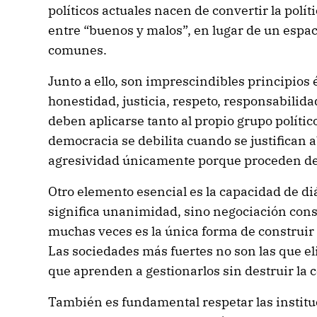
políticos actuales nacen de convertir la polí
entre “buenos y malos”, en lugar de un espa
comunes.
Junto a ello, son imprescindibles principios 
honestidad, justicia, respeto, responsabilida
deben aplicarse tanto al propio grupo político
democracia se debilita cuando se justifican 
agresividad únicamente porque proceden de 
Otro elemento esencial es la capacidad de di
significa unanimidad, sino negociación const
muchas veces es la única forma de construir
Las sociedades más fuertes no son las que eli
que aprenden a gestionarlos sin destruir la 
También es fundamental respetar las instit