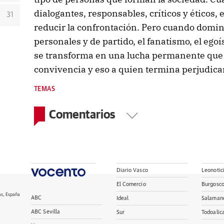
dialogantes, responsables, críticos y éticos,
31
reducir la confrontación. Pero cuando domin
personales y de partido, el fanatismo, el egoís
se transforma en una lucha permanente que 
convivencia y eso a quien termina perjudican
TEMAS
Comentarios
Diario Vasco
Leonotic
El Comercio
Burgosc
as, España
ABC
Ideal
Salaman
ABC Sevilla
Sur
Todoalic