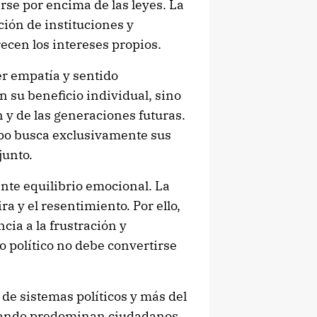
rse por encima de las leyes. La
ción de instituciones y
ecen los intereses propios.
r empatía y sentido
su beneficio individual, sino
 y de las generaciones futuras.
po busca exclusivamente sus
junto.
nte equilibrio emocional. La
ra y el resentimiento. Por ello,
cia a la frustración y
o político no debe convertirse
de sistemas políticos y más del
Cuando predominan ciudadanos