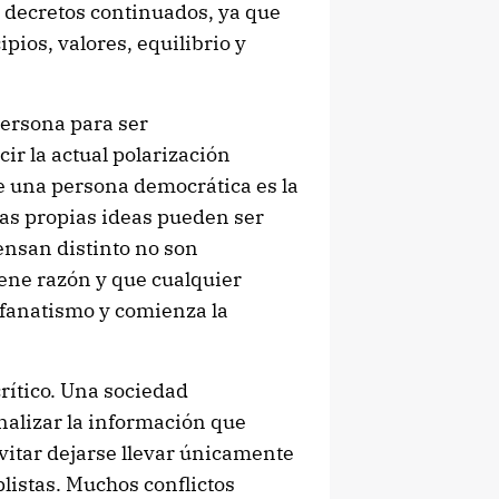
 decretos continuados, ya que
ios, valores, equilibrio y
persona para ser
r la actual polarización
de una persona democrática es la
as propias ideas pueden ser
ensan distinto no son
iene razón y que cualquier
 fanatismo y comienza la
ítico. Una sociedad
nalizar la información que
vitar dejarse llevar únicamente
istas. Muchos conflictos