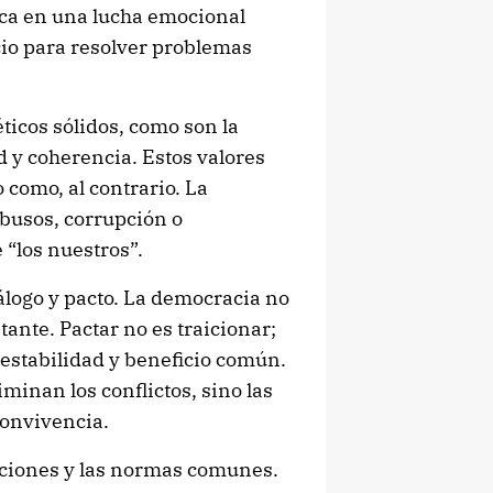
tica en una lucha emocional
cio para resolver problemas
éticos sólidos, como son la
d y coherencia. Estos valores
 como, al contrario. La
abusos, corrupción o
“los nuestros”.
álogo y pacto. La democracia no
ante. Pactar no es traicionar;
 estabilidad y beneficio común.
minan los conflictos, sino las
convivencia.
uciones y las normas comunes.