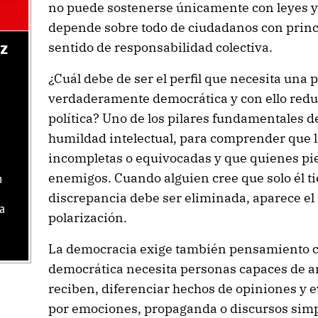
no puede sostenerse únicamente con leyes y
depende sobre todo de ciudadanos con princip
sentido de responsabilidad colectiva.
az
¿Cuál debe de ser el perfil que necesita una 
verdaderamente democrática y con ello reduci
política? Uno de los pilares fundamentales 
humildad intelectual, para comprender que l
incompletas o equivocadas y que quienes pi
enemigos. Cuando alguien cree que solo él t
n
discrepancia debe ser eliminada, aparece el
ca
polarización.
La democracia exige también pensamiento cr
democrática necesita personas capaces de a
reciben, diferenciar hechos de opiniones y e
por emociones, propaganda o discursos simpl