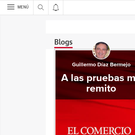
>
MENÚ
Blogs
Guillermo Díaz Bermejo
A las pruebas 
remito