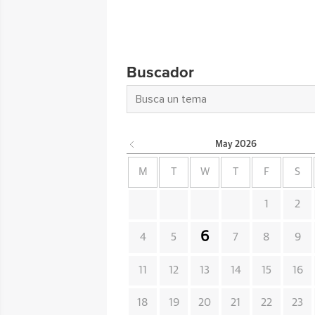
Buscador
May
2026
M
T
W
T
F
S
1
2
6
4
5
7
8
9
11
12
13
14
15
16
18
19
20
21
22
23