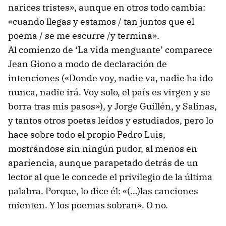
narices tristes», aunque en otros todo cambia:
«cuando llegas y estamos / tan juntos que el
poema / se me escurre /y termina».
Al comienzo de ‘La vida menguante’ comparece
Jean Giono a modo de declaración de
intenciones («Donde voy, nadie va, nadie ha ido
nunca, nadie irá. Voy solo, el país es virgen y se
borra tras mis pasos»), y Jorge Guillén, y Salinas,
y tantos otros poetas leídos y estudiados, pero lo
hace sobre todo el propio Pedro Luis,
mostrándose sin ningún pudor, al menos en
apariencia, aunque parapetado detrás de un
lector al que le concede el privilegio de la última
palabra. Porque, lo dice él: «(…)las canciones
mienten. Y los poemas sobran». O no.