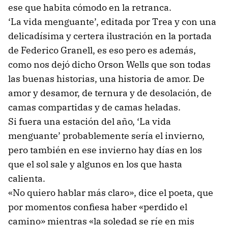
ese que habita cómodo en la retranca.
‘La vida menguante’, editada por Trea y con una
delicadísima y certera ilustración en la portada
de Federico Granell, es eso pero es además,
como nos dejó dicho Orson Wells que son todas
las buenas historias, una historia de amor. De
amor y desamor, de ternura y de desolación, de
camas compartidas y de camas heladas.
Si fuera una estación del año, ‘La vida
menguante’ probablemente sería el invierno,
pero también en ese invierno hay días en los
que el sol sale y algunos en los que hasta
calienta.
«No quiero hablar más claro», dice el poeta, que
por momentos confiesa haber «perdido el
camino» mientras «la soledad se ríe en mis