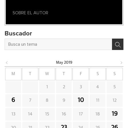
SOBRE EL AUTOR
Buscador
May
2019
M
T
W
T
F
S
S
1
2
3
4
5
6
10
7
8
9
11
12
19
13
14
15
16
17
18
23
26
20
21
22
24
25