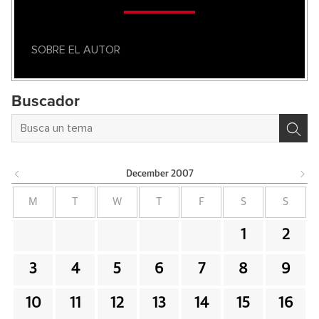
SOBRE EL AUTOR
Buscador
December
2007
M
T
W
T
F
S
S
1
2
3
4
5
6
7
8
9
10
11
12
13
14
15
16