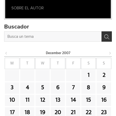
SOBRE EL AUTOR
Buscador
December
2007
M
T
W
T
F
S
S
1
2
3
4
5
6
7
8
9
10
11
12
13
14
15
16
17
18
19
20
21
22
23