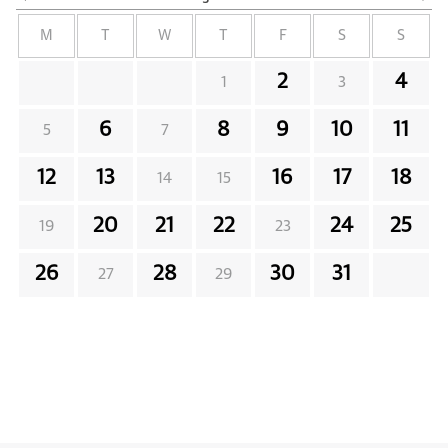
M
T
W
T
F
S
S
2
4
1
3
6
8
9
10
11
5
7
12
13
16
17
18
14
15
20
21
22
24
25
19
23
26
28
30
31
27
29