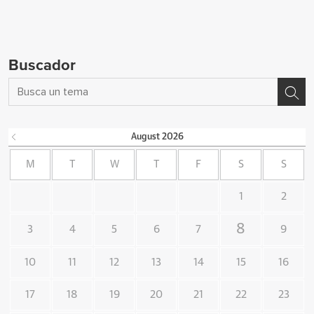
Buscador
August
2026
M
T
W
T
F
S
S
1
2
8
3
4
5
6
7
9
10
11
12
13
14
15
16
17
18
19
20
21
22
23