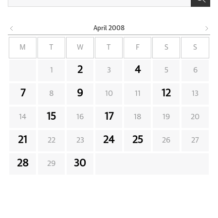
April
2008
M
T
W
T
F
S
S
2
4
1
3
5
6
7
9
12
8
10
11
13
15
17
14
16
18
19
20
21
24
25
22
23
26
27
28
30
29