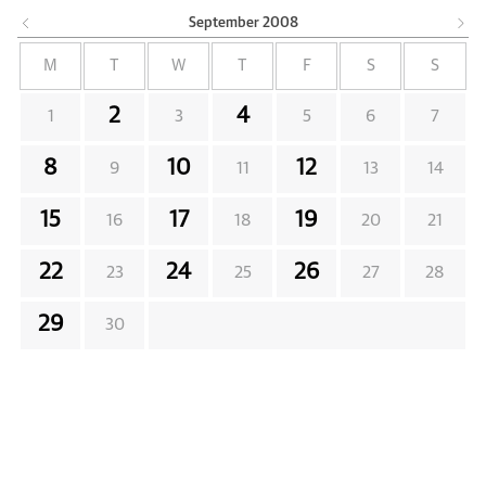
September
2008
M
T
W
T
F
S
S
2
4
1
3
5
6
7
8
10
12
9
11
13
14
15
17
19
16
18
20
21
22
24
26
23
25
27
28
29
30