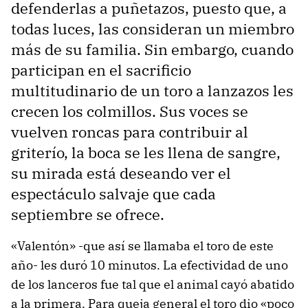
defenderlas a puñetazos, puesto que, a
todas luces, las consideran un miembro
más de su familia. Sin embargo, cuando
participan en el sacrificio
multitudinario de un toro a lanzazos les
crecen los colmillos. Sus voces se
vuelven roncas para contribuir al
griterío, la boca se les llena de sangre,
su mirada está deseando ver el
espectáculo salvaje que cada
septiembre se ofrece.
«Valentón» -que así se llamaba el toro de este
año- les duró 10 minutos. La efectividad de uno
de los lanceros fue tal que el animal cayó abatido
a la primera. Para queja general el toro dio «poco