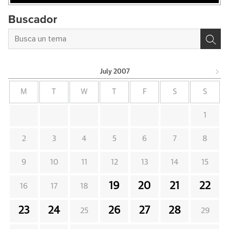
Buscador
July
2007
M
T
W
T
F
S
S
1
2
3
4
5
6
7
8
9
10
11
12
13
14
15
19
20
21
22
16
17
18
23
24
26
27
28
25
29