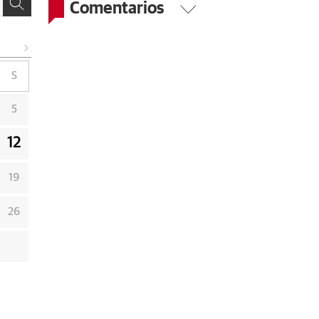
Comentarios
S
5
12
19
26