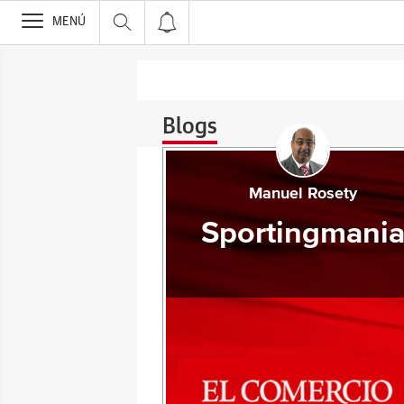
>
MENÚ
Blogs
Manuel Rosety
Sportingmani