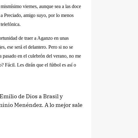
l mismísimo viernes, aunque sea a las doce
r a Preciado, amigo suyo, por lo menos
telefónica.
portunidad de traer a Aganzo en unas
s, ese será el delantero. Pero si no se
a pasado en el culebrón del verano, no me
 Fácil. Les dirán que el fútbol es así o
milio de Dios a Brasil y
rminio Menéndez. A lo mejor sale