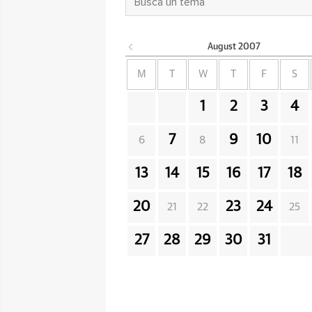
August
2007
M
T
W
T
F
S
1
2
3
4
7
9
10
6
8
11
13
14
15
16
17
18
20
23
24
21
22
25
27
28
29
30
31