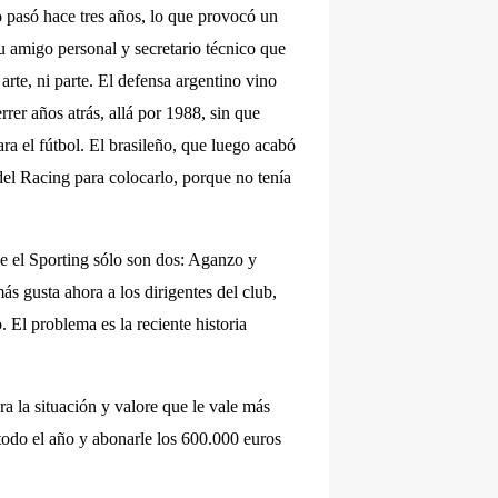
 pasó hace tres años, lo que provocó un
 amigo personal y secretario técnico que
arte, ni parte. El defensa argentino vino
er años atrás, allá por 1988, sin que
ara el fútbol. El brasileño, que luego acabó
del Racing para colocarlo, porque no tenía
ne el Sporting sólo son dos: Aganzo y
s gusta ahora a los dirigentes del club,
 El problema es la reciente historia
a la situación y valore que le vale más
odo el año y abonarle los 600.000 euros