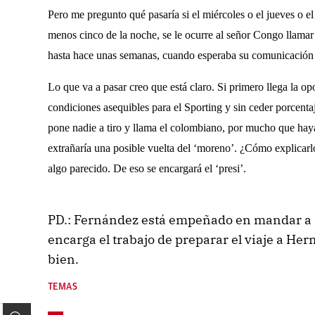
Pero me pregunto qué pasaría si el miércoles o el jueves o e
menos cinco de la noche, se le ocurre al señor Congo llama
hasta hace unas semanas, cuando esperaba su comunicación 
Lo que va a pasar creo que está claro. Si primero llega la o
condiciones asequibles para el Sporting y sin ceder porcentaje
pone nadie a tiro y llama el colombiano, por mucho que hay
extrañaría una posible vuelta del ‘moreno’. ¿Cómo explicarlo?
algo parecido. De eso se encargará el ‘presi’.
PD.: Fernández está empeñado en mandar a E
encarga el trabajo de preparar el viaje a He
bien.
TEMAS