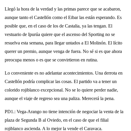
Llegó la hora de la verdad y las primas parece que se acabaron,
aunque tanto el Castellón como el Eibar las están esperando. Es
posible que, en el caso de los de Castalia, ya las tengan. El
vestuario de Ipurúa quiere que el ascenso del Sporting no se
resuelva esta semana, para llegar untados a El Molinón. El lícito
querer un premio, aunque venga de fuera. No sé si es que ahora
preocupa menos o es que se convirtieron en rutina.
Lo conveniente es no adelantar acontecimientos. Una derrota en
Castellón podría complicar las cosas. El partido va a tener un
colorido rojiblanco excepcional. No se lo quiere perder nadie,
aunque el viaje de regreso sea una paliza. Merecerá la pena.
PD1.: Vega-Arango no tiene intención de negociar la venta de la
plaza de Segunda B al Oviedo, en el caso de que el filial
rojiblanco ascienda. A lo mejor la vende el Caravaca.