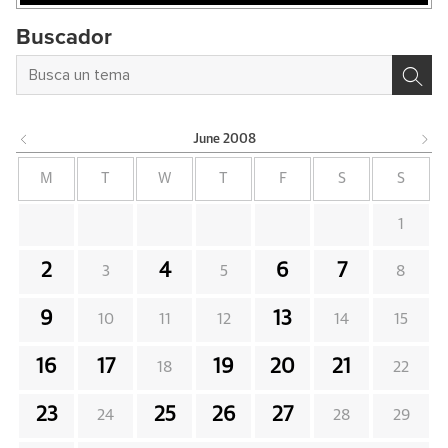
Buscador
June
2008
M
T
W
T
F
S
S
1
2
4
6
7
3
5
8
9
13
10
11
12
14
15
16
17
19
20
21
18
22
23
25
26
27
24
28
29