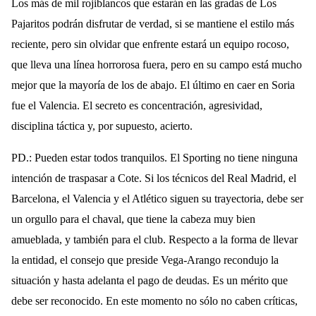
Los más de mil rojiblancos que estarán en las gradas de Los
Pajaritos podrán disfrutar de verdad, si se mantiene el estilo más
reciente, pero sin olvidar que enfrente estará un equipo rocoso,
que lleva una línea horrorosa fuera, pero en su campo está mucho
mejor que la mayoría de los de abajo. El último en caer en Soria
fue el Valencia.
El secreto es concentración, agresividad,
disciplina táctica y, por supuesto, acierto.
PD.: Pueden estar todos tranquilos. El Sporting no tiene ninguna
intención de traspasar a Cote. Si los técnicos del Real Madrid, el
Barcelona, el Valencia y el Atlético siguen su trayectoria, debe ser
un orgullo para el chaval, que tiene la cabeza muy bien
amueblada, y también para el club. Respecto a la forma de llevar
la entidad, el consejo que preside Vega-Arango recondujo la
situación y hasta adelanta el pago de deudas. Es un mérito que
debe ser reconocido. En este momento no sólo no caben críticas,