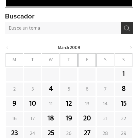
Buscador
March
2009
M
T
W
T
F
S
S
1
4
8
2
3
5
6
7
9
10
12
15
11
13
14
18
19
20
16
17
21
22
23
25
27
24
26
28
29