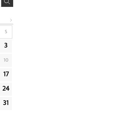
S
3
10
17
24
31