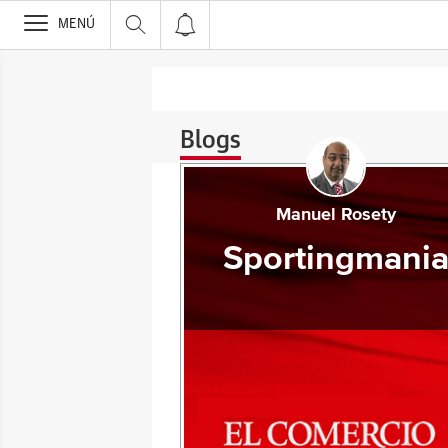
>
MENÚ
Blogs
Manuel Rosety
Sportingmani