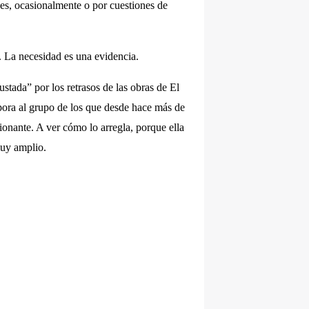
nes, ocasionalmente o por cuestiones de
. La necesidad es una evidencia.
stada” por los retrasos de las obras de El
pora al grupo de los que desde hace más de
onante. A ver cómo lo arregla, porque ella
muy amplio.