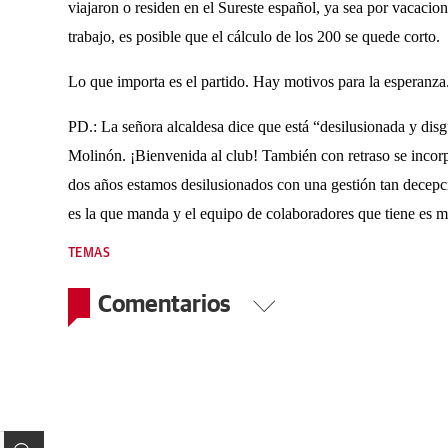
viajaron o residen en el Sureste español, ya sea por vacacio
trabajo, es posible que el cálculo de los 200 se quede corto.
Lo que importa es el partido. Hay motivos para la esperanza
PD.: La señora alcaldesa dice que está “desilusionada y disgu
Molinón. ¡Bienvenida al club! También con retraso se incor
dos años estamos desilusionados con una gestión tan decepci
es la que manda y el equipo de colaboradores que tiene es 
TEMAS
Comentarios