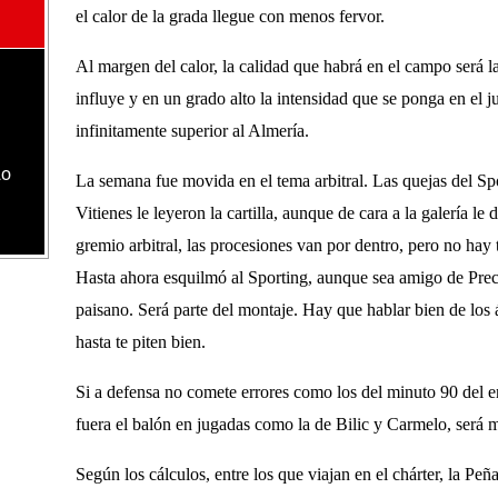
el calor de la grada llegue con menos fervor.
Al margen del calor, la calidad que habrá en el campo será 
influye y en un grado alto la intensidad que se ponga en el j
infinitamente superior al Almería.
lo
La semana fue movida en el tema arbitral. Las quejas del Sp
Vitienes le leyeron la cartilla, aunque de cara a la galería le
gremio arbitral, las procesiones van por dentro, pero no hay t
Hasta ahora esquilmó al Sporting, aunque sea amigo de Preci
paisano. Será parte del montaje. Hay que hablar bien de los á
hasta te piten bien.
Si a defensa no comete errores como los del minuto 90 del en
fuera el balón en jugadas como la de Bilic y Carmelo, será m
Según los cálculos, entre los que viajan en el chárter, la Pe