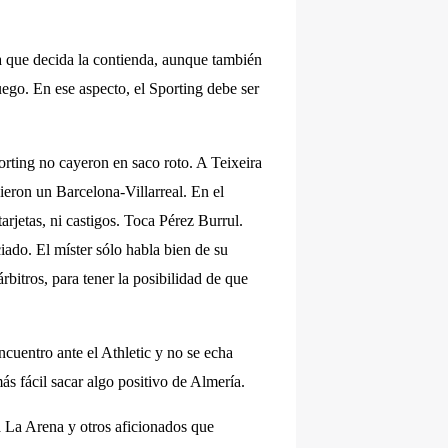
la que decida la contienda, aunque también
uego. En ese aspecto, el Sporting debe ser
orting no cayeron en saco roto. A Teixeira
 dieron un Barcelona-Villarreal. En el
arjetas, ni castigos. Toca Pérez Burrul.
ado. El míster sólo habla bien de su
rbitros, para tener la posibilidad de que
cuentro ante el Athletic y no se echa
ás fácil sacar algo positivo de Almería.
ña La Arena y otros aficionados que