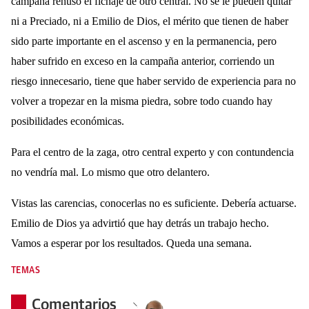
campaña rehusó el fichaje de otro central. No se le pueden quitar
ni a Preciado, ni a Emilio de Dios, el mérito que tienen de haber
sido parte importante en el ascenso y en la permanencia, pero
haber sufrido en exceso en la campaña anterior, corriendo un
riesgo innecesario, tiene que haber servido de experiencia para no
volver a tropezar en la misma piedra, sobre todo cuando hay
posibilidades económicas.
Para el centro de la zaga, otro central experto y con contundencia
no vendría mal. Lo mismo que otro delantero.
Vistas las carencias, conocerlas no es suficiente. Debería actuarse.
Emilio de Dios ya advirtió que hay detrás un trabajo hecho.
Vamos a esperar por los resultados. Queda una semana.
TEMAS
Comentarios