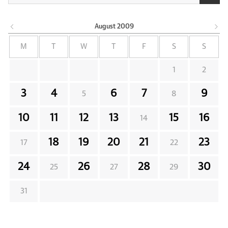
August
2009
M
T
W
T
F
S
S
1
2
3
4
6
7
9
5
8
10
11
12
13
15
16
14
18
19
20
21
23
17
22
24
26
28
30
25
27
29
31