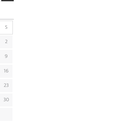
S
2
9
16
23
30