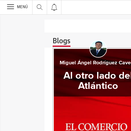
>
MENÚ
Blogs
Miguel Ángel Rodríguez Cav
Al otro lado de
Atlántico