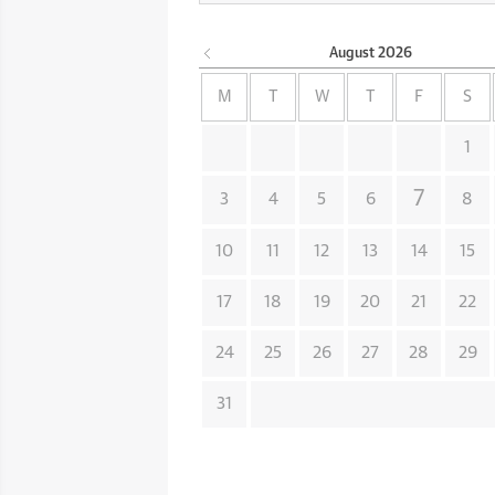
August
2026
M
T
W
T
F
S
1
7
3
4
5
6
8
10
11
12
13
14
15
17
18
19
20
21
22
24
25
26
27
28
29
31