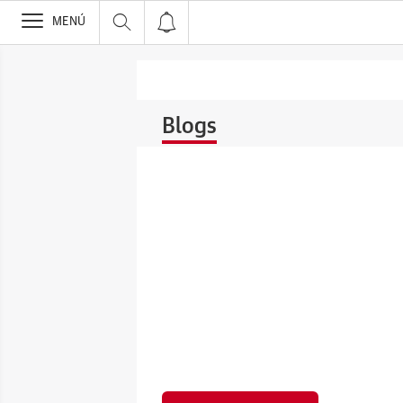
>
MENÚ
Blogs