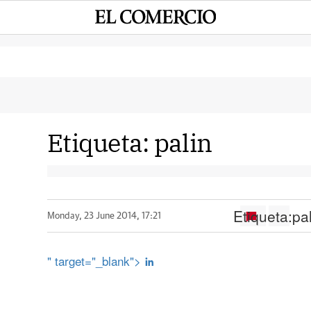
Etiqueta:
palin
Etiqueta:
pa
Monday, 23 June 2014, 17:21
" target="_blank">