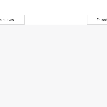
s nuevas
Entrad