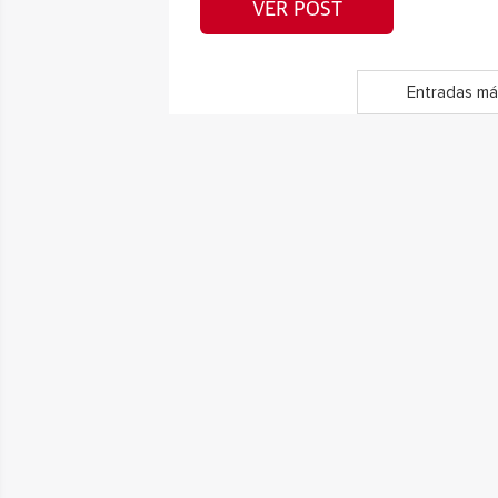
VER POST
Entradas má