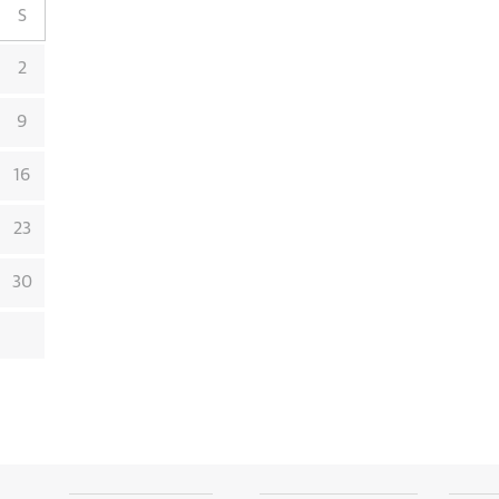
S
2
9
16
23
30