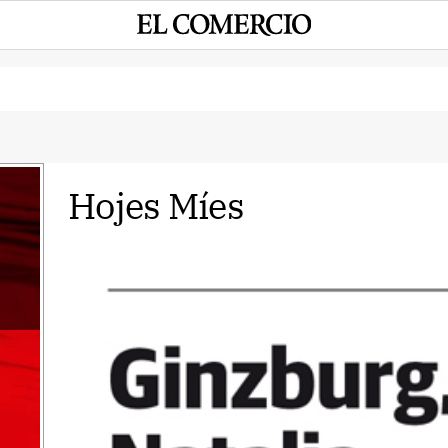
Hojes Míes