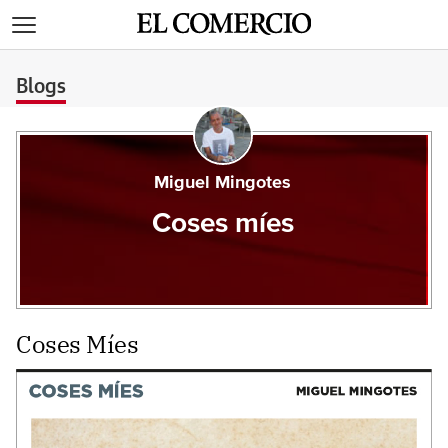
>
Blogs
Miguel Mingotes
Coses míes
Coses Míes