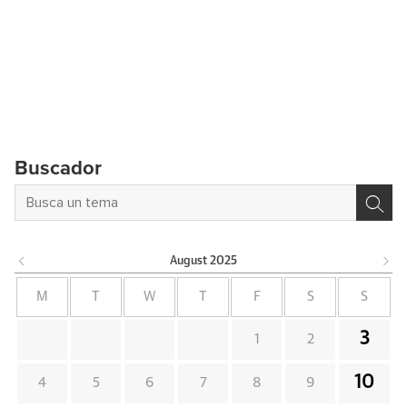
Buscador
August
2025
M
T
W
T
F
S
S
3
1
2
10
4
5
6
7
8
9