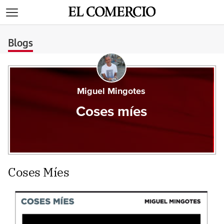
>
Blogs
Miguel Mingotes
Coses míes
Coses Míes