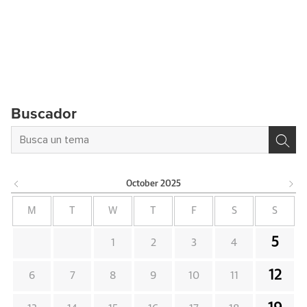
Buscador
October
2025
M
T
W
T
F
S
S
5
1
2
3
4
12
6
7
8
9
10
11