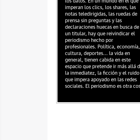
los datos. En un mundo en el que
imperan los clics, los shares, las
notas teledirigidas, las ruedas de
prensa sin preguntas y las
declaraciones huecas en busca de
un titular, hay que reivindicar el
periodismo hecho por
profesionales. Política, economía,
cultura, deportes... la vida en
general, tienen cabida en este
espacio que pretende ir más allá 
la inmediatez, la ficción y el ruido
que impera apoyado en las redes
sociales. El periodismo es otra co