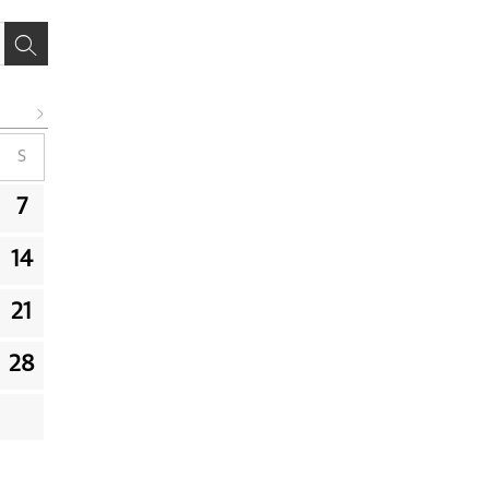
S
7
14
21
28