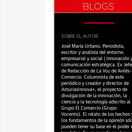
SOBRE EL AUTOR
José María Urbano. Periodista,
escritor y analista del entorno
empresarial y social | Innovación 
comunicación estratégica. Ex Jefe
de Redacción de La Voz de Avilés-
Comercio. Columnista de este
periódico y creador y director de
AsturiasInnova+, el proyecto de
divulgación de la innovación, la
ciencia y la tecnología adscrito al
Grupo El Comercio (Grupo
Vocento). El relato de los hechos 
los fundamentos de la opinión só
pueden tener su base en el poder 