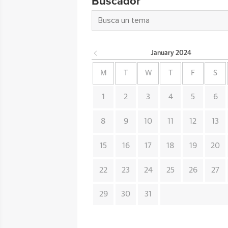
Buscador
January
2024
M
T
W
T
F
S
1
2
3
4
5
6
8
9
10
11
12
13
15
16
17
18
19
20
22
23
24
25
26
27
29
30
31