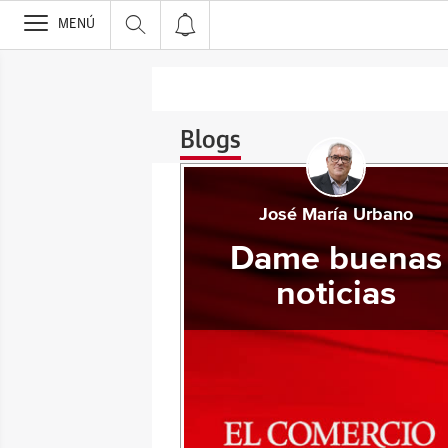
>
MENÚ
Blogs
José María Urbano
Dame buenas
noticias