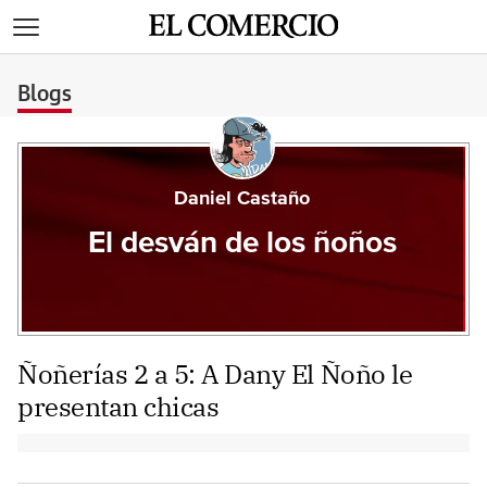
>
Blogs
Daniel Castaño
El desván de los ñoños
Ñoñerías 2 a 5: A Dany El Ñoño le
presentan chicas