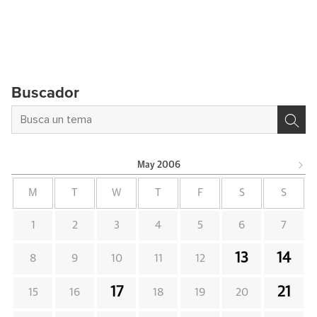
Buscador
May
2006
M
T
W
T
F
S
S
1
2
3
4
5
6
7
13
14
8
9
10
11
12
17
21
15
16
18
19
20