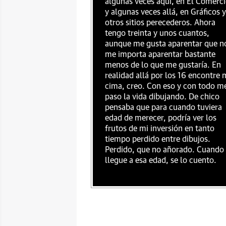
algunas veces aquí, en El Comerci
y algunas veces allá, en Gráficos y
otros sitios perecederos. Ahora
tengo treinta y unos cuantos,
aunque me gusta aparentar que n
me importa aparentar bastante
menos de lo que me gustaría. En
realidad allá por los 16 encontre 
cima, creo. Con eso y con todo m
paso la vida dibujando. De chico
pensaba que para cuando tuviera
edad de merecer, podría ver los
frutos de mi inversión en tanto
tiempo perdido entre dibujos.
Perdido, que no añorado. Cuando
llegue a esa edad, se lo cuento.