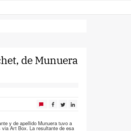
chet, de Munuera
lante y de apellido Munuera tuvo a
 via Art Box. La resultante de esa