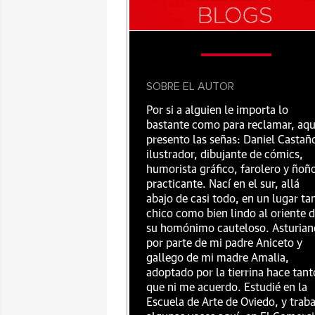
SOBRE EL AUTOR
Por si a alguien le importa lo
bastante como para reclamar, aqu
presento las señas: Daniel Castañ
ilustrador, dibujante de cómics,
humorista gráfico, farolero y ñoñ
practicante. Nací en el sur, allá
abajo de casi todo, en un lugar ta
chico como bien lindo al oriente 
su homónimo cauteloso. Asturian
por parte de mi padre Aniceto y
gallego de mi madre Amalia,
adoptado por la tierrina hace tant
que ni me acuerdo. Estudié en la
Escuela de Arte de Oviedo, y traba