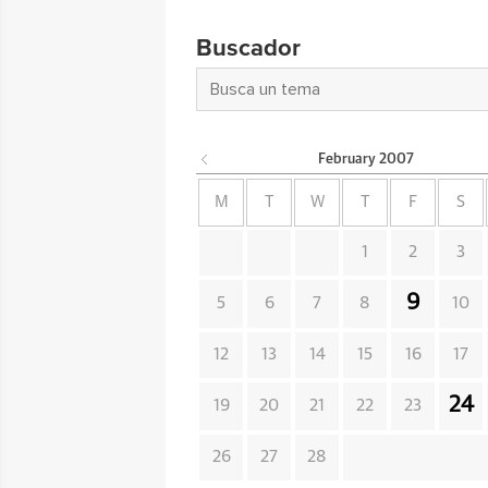
Buscador
February
2007
M
T
W
T
F
S
1
2
3
9
5
6
7
8
10
12
13
14
15
16
17
24
19
20
21
22
23
26
27
28