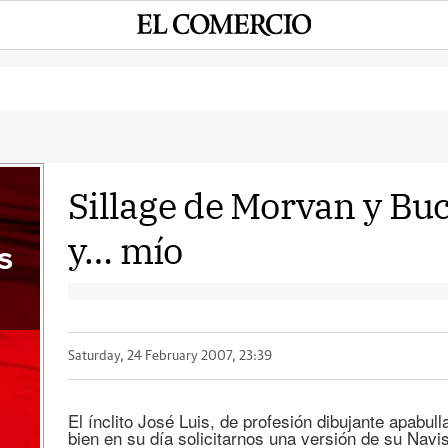
Sillage de Morvan y Bu
y… mío
s
Saturday, 24 February 2007, 23:39
El ínclito José Luis, de profesión dibujante apabul
bien en su día solicitarnos una versión de su Navis