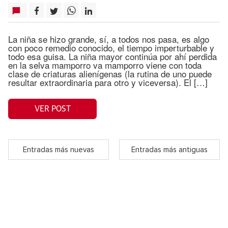
La niña se hizo grande, sí, a todos nos pasa, es algo
con poco remedio conocido, el tiempo imperturbable y
todo esa guisa. La niña mayor continúa por ahí perdida
en la selva mamporro va mamporro viene con toda
clase de criaturas alienígenas (la rutina de uno puede
resultar extraordinaria para otro y viceversa). El […]
VER POST
Entradas más nuevas
Entradas más antiguas