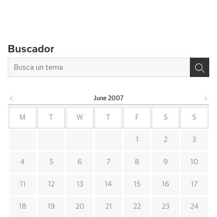
Buscador
June
2007
M
T
W
T
F
S
S
1
2
3
4
5
6
7
8
9
10
11
12
13
14
15
16
17
18
19
20
21
22
23
24