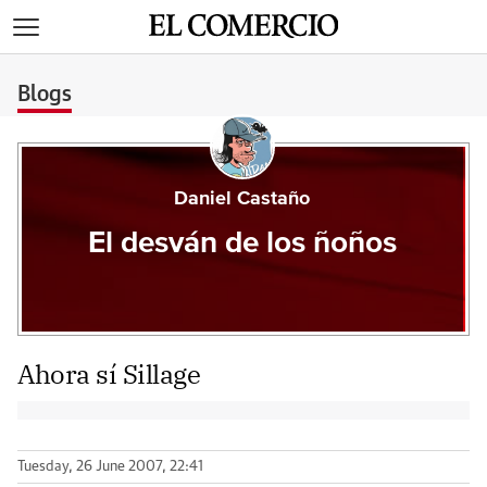
>
Blogs
Daniel Castaño
El desván de los ñoños
Ahora sí Sillage
Tuesday, 26 June 2007, 22:41