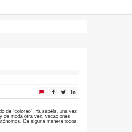
do de “colorao”. Ya sabéis, una vez
muy de moda otra vez, vacaciones
autónomos. De alguna manera todos