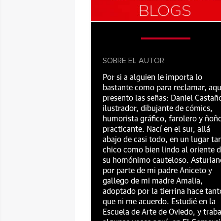
SOBRE EL AUTOR
Por si a alguien le importa lo
bastante como para reclamar, aqu
presento las señas: Daniel Castañ
ilustrador, dibujante de cómics,
humorista gráfico, farolero y ñoñ
practicante. Nací en el sur, allá
abajo de casi todo, en un lugar ta
chico como bien lindo al oriente 
su homónimo cauteloso. Asturian
por parte de mi padre Aniceto y
gallego de mi madre Amalia,
adoptado por la tierrina hace tant
que ni me acuerdo. Estudié en la
Escuela de Arte de Oviedo, y traba