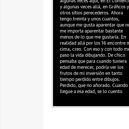
algunas veces aquí, en El Comerci
y algunas veces allá, en Gráficos y
otros sitios perecederos. Ahora
tengo treinta y unos cuantos,
aunque me gusta aparentar que n
me importa aparentar bastante
menos de lo que me gustaría. En
realidad allá por los 16 encontre 
cima, creo. Con eso y con todo m
paso la vida dibujando. De chico
pensaba que para cuando tuviera
edad de merecer, podría ver los
frutos de mi inversión en tanto
tiempo perdido entre dibujos.
Perdido, que no añorado. Cuando
llegue a esa edad, se lo cuento.