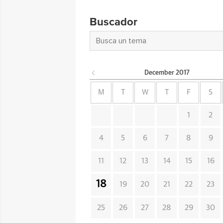
Buscador
December
2017
M
T
W
T
F
S
1
2
4
5
6
7
8
9
11
12
13
14
15
16
18
19
20
21
22
23
25
26
27
28
29
30