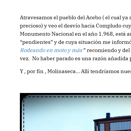
Atravesamos el pueblo del Acebo ( el cual ya
precioso) y veo el desvío hacia Compludo cu
Monumento Nacional en el año 1.968, está an
“pendientes” y de cuya situación me informó 
Rodeando en moto y más
” recomiendo y del
vez. No haber parado es una razón añadida p
Y , por fín , Molinaseca… Allí tendríamos nue