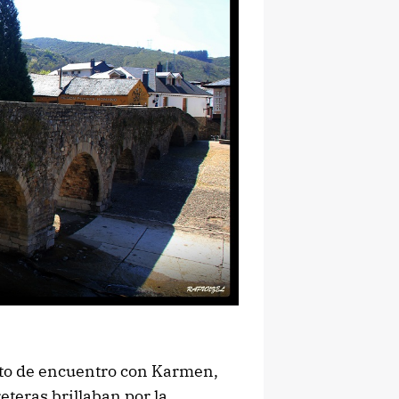
nto de encuentro con Karmen,
eteras brillaban por la