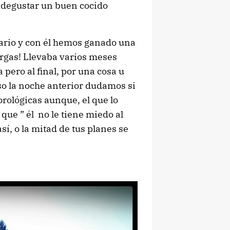
r degustar un buen cocido
ario y con él hemos ganado una
argas! Llevaba varios meses
pero al final, por una cosa u
so la noche anterior dudamos si
orológicas aunque, el que lo
que ” él no le tiene miedo al
sí, o la mitad de tus planes se