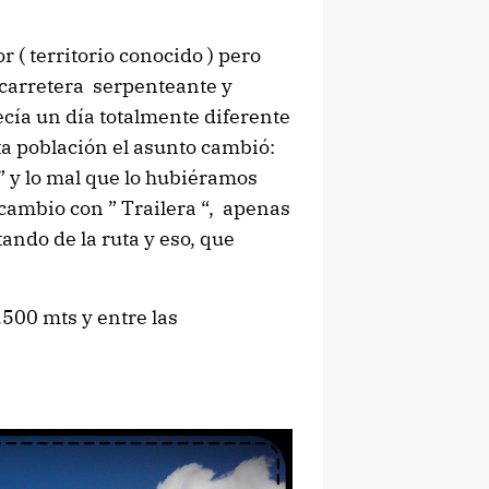
( territorio conocido ) pero
a carretera serpenteante y
recía un día totalmente diferente
ta población el asunto cambió:
 ” y lo mal que lo hubiéramos
 cambio con ” Trailera “, apenas
tando de la ruta y eso, que
.500 mts y entre las