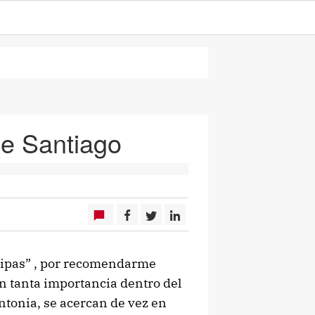
de Santiago
“Pipas” , por recomendarme
on tanta importancia dentro del
ntonia, se acercan de vez en