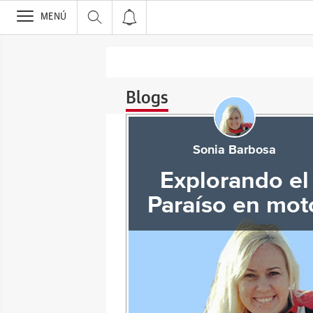
>
MENÚ
Blogs
Sonia Barbosa
Explorando el
Paraíso en mot