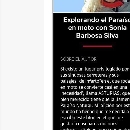
Explorando el Paraís
en moto con Sonia
Barbosa Silva
SOBRE EL AUTOR
Si existe un lugar privilegiado por
sus sinuosas carreteras y sus
paisajes "de infarto"en el que roda
en moto se convierte casi en una
'necesidad', llama ASTURIAS, que
bien merecido tiene que la llamen
Paraíso Natural. Mi afición por es
mundo ha hecho que me decida a
escribir este blog en el que me
gustaría enseñaros rincones