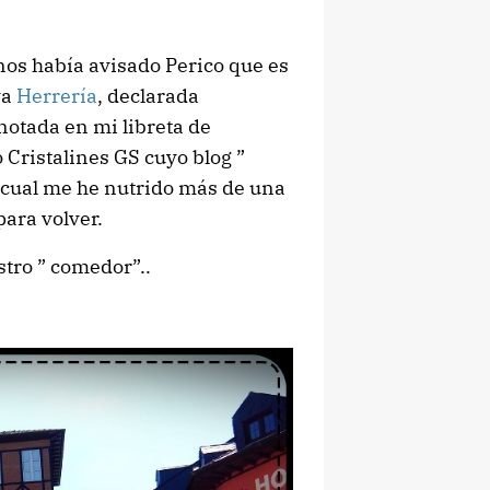
 nos había avisado Perico que es
ya
Herrería
, declarada
otada en mi libreta de
Cristalines GS cuyo blog ”
 cual me he nutrido más de una
ara volver.
stro ” comedor”..