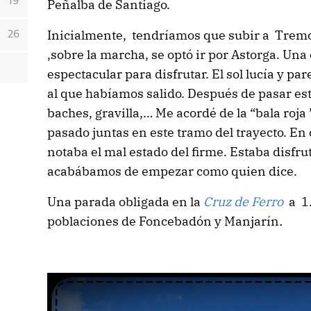
19
Peñalba de Santiago.
Inicialmente, tendríamos que subir a Tremor 
26
,sobre la marcha, se optó ir por Astorga. Un
espectacular para disfrutar. El sol lucía y pa
al que habíamos salido. Después de pasar es
baches, gravilla,… Me acordé de la “bala roja
pasado juntas en este tramo del trayecto. En
notaba el mal estado del firme. Estaba disfru
acabábamos de empezar como quien dice.
Una parada obligada en la
Cruz de Ferro
a 1
poblaciones de Foncebadón y Manjarín
.