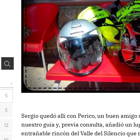
S
5
Sergio quedó allí con Perico, un buen amigo 
nuestro guía y, previa consulta, añadió un l
12
entrañable rincón del Valle del Silencio que 