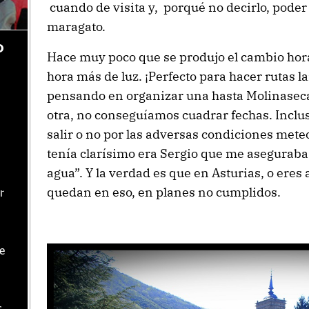
cuando de visita y, porqué no decirlo, pode
maragato.
o
Hace muy poco que se produjo el cambio hor
hora más de luz. ¡Perfecto para hacer rutas l
pensando en organizar una hasta Molinaseca 
otra, no conseguíamos cuadrar fechas. Inclu
salir o no por las adversas condiciones mete
tenía clarísimo era Sergio que me aseguraba 
agua”. Y la verdad es que en Asturias, o eres a
quedan en eso, en planes no cumplidos.
r
te