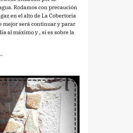
agua. Rodamos con precaución
gaz en el alto de La Cobertoria
ue mejor será continuar y parar
ía al máximo y , si es sobre la
..