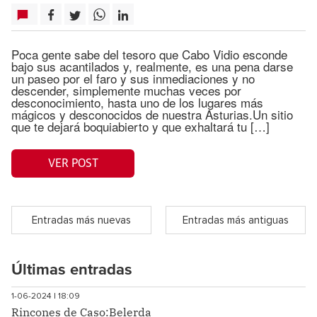
Poca gente sabe del tesoro que Cabo Vidio esconde
bajo sus acantilados y, realmente, es una pena darse
un paseo por el faro y sus inmediaciones y no
descender, simplemente muchas veces por
desconocimiento, hasta uno de los lugares más
mágicos y desconocidos de nuestra Asturias.Un sitio
que te dejará boquiabierto y que exhaltará tu […]
VER POST
Entradas más nuevas
Entradas más antiguas
Últimas entradas
1-06-2024 | 18:09
Rincones de Caso:Belerda