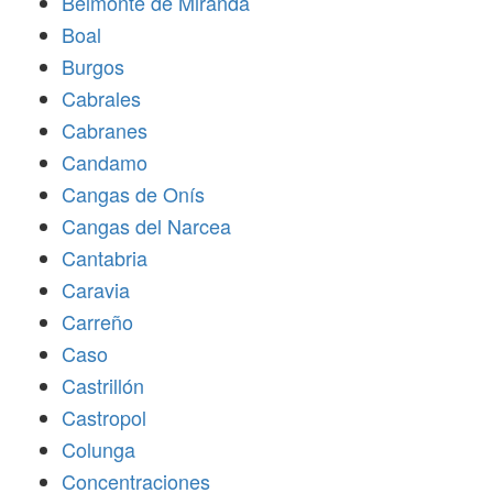
Belmonte de Miranda
Boal
Burgos
Cabrales
Cabranes
Candamo
Cangas de Onís
Cangas del Narcea
Cantabria
Caravia
Carreño
Caso
Castrillón
Castropol
Colunga
Concentraciones