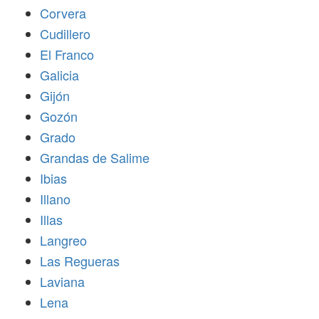
Corvera
Cudillero
El Franco
Galicia
Gijón
Gozón
Grado
Grandas de Salime
Ibias
Illano
Illas
Langreo
Las Regueras
Laviana
Lena