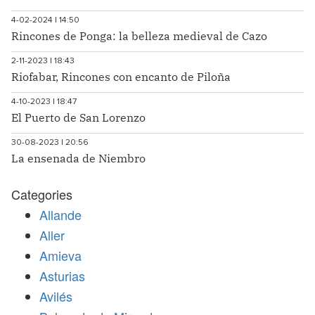
4-02-2024 | 14:50
Rincones de Ponga: la belleza medieval de Cazo
2-11-2023 | 18:43
Riofabar, Rincones con encanto de Piloña
4-10-2023 | 18:47
El Puerto de San Lorenzo
30-08-2023 | 20:56
La ensenada de Niembro
Categories
Allande
Aller
Amieva
Asturias
Avilés