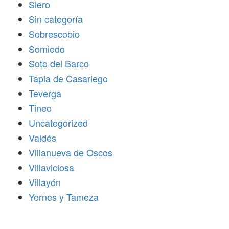
Siero
Sin categoría
Sobrescobio
Somiedo
Soto del Barco
Tapia de Casariego
Teverga
Tineo
Uncategorized
Valdés
Villanueva de Oscos
Villaviciosa
Villayón
Yernes y Tameza