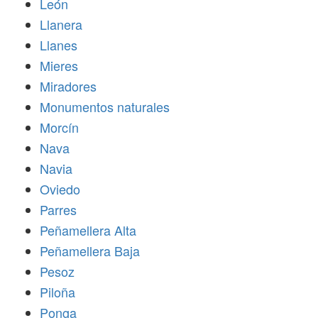
León
Llanera
Llanes
Mieres
Miradores
Monumentos naturales
Morcín
Nava
Navia
Oviedo
Parres
Peñamellera Alta
Peñamellera Baja
Pesoz
Piloña
Ponga