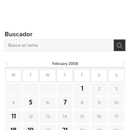
Buscador
February
2008
M
T
W
T
F
S
S
1
2
3
5
7
4
6
8
9
10
11
12
13
14
15
16
17