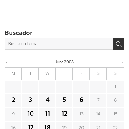
Buscador
June
2008
M
T
W
T
F
S
S
1
2
3
4
5
6
7
8
10
11
12
9
13
14
15
17
18
16
19
20
21
22