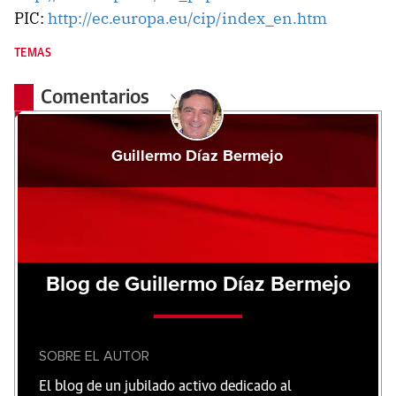
PIC:
http://ec.europa.eu/cip/index_en.htm
TEMAS
Comentarios
Guillermo Díaz Bermejo
Blog de Guillermo Díaz Bermejo
SOBRE EL AUTOR
El blog de un jubilado activo dedicado al