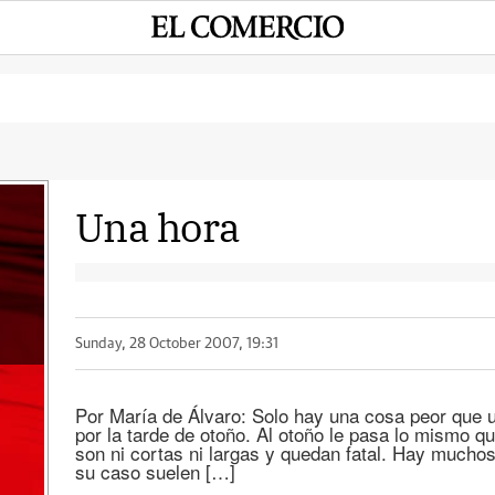
Una hora
Sunday, 28 October 2007, 19:31
Por María de Álvaro: Solo hay una cosa peor que 
por la tarde de otoño. Al otoño le pasa lo mismo que
son ni cortas ni largas y quedan fatal. Hay much
su caso suelen […]