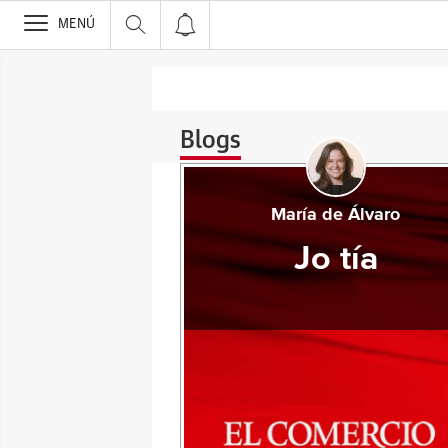
>
MENÚ
Blogs
María de Álvaro
Jo tía