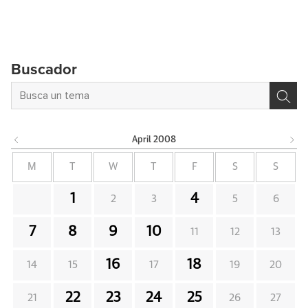
Buscador
April
2008
M
T
W
T
F
S
S
1
4
2
3
5
6
7
8
9
10
11
12
13
16
18
14
15
17
19
20
22
23
24
25
21
26
27