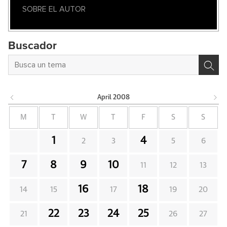
SOBRE EL AUTOR
Buscador
April
2008
M
T
W
T
F
S
S
1
4
2
3
5
6
7
8
9
10
11
12
13
16
18
14
15
17
19
20
22
23
24
25
21
26
27