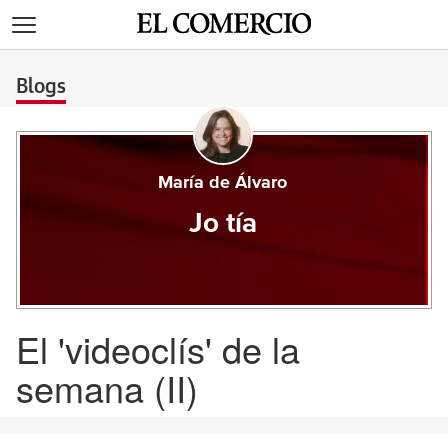
>
Blogs
María de Álvaro
Jo tía
El 'videoclís' de la
semana (II)