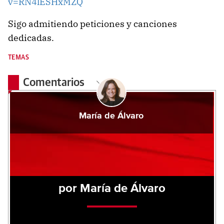
v=RN4lESHxMZQ
Sigo admitiendo peticiones y canciones
dedicadas.
TEMAS
Comentarios
María de Álvaro
por María de Álvaro