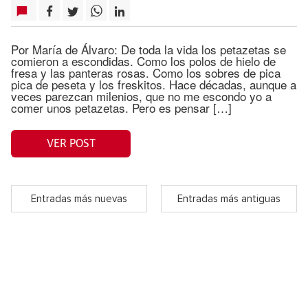
Por María de Álvaro: De toda la vida los petazetas se
comieron a escondidas. Como los polos de hielo de
fresa y las panteras rosas. Como los sobres de pica
pica de peseta y los freskitos. Hace décadas, aunque a
veces parezcan milenios, que no me escondo yo a
comer unos petazetas. Pero es pensar […]
VER POST
Entradas más nuevas
Entradas más antiguas