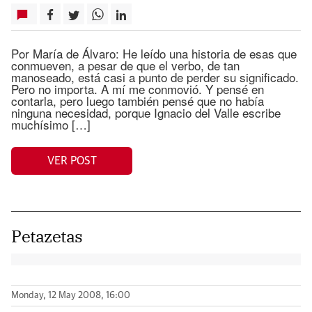
Por María de Álvaro: He leído una historia de esas que
conmueven, a pesar de que el verbo, de tan
manoseado, está casi a punto de perder su significado.
Pero no importa. A mí me conmovió. Y pensé en
contarla, pero luego también pensé que no había
ninguna necesidad, porque Ignacio del Valle escribe
muchísimo […]
VER POST
Petazetas
Monday, 12 May 2008, 16:00