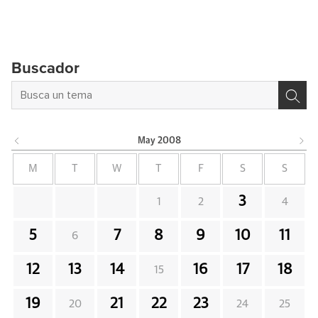
Buscador
May
2008
M
T
W
T
F
S
S
3
1
2
4
5
7
8
9
10
11
6
12
13
14
16
17
18
15
19
21
22
23
20
24
25