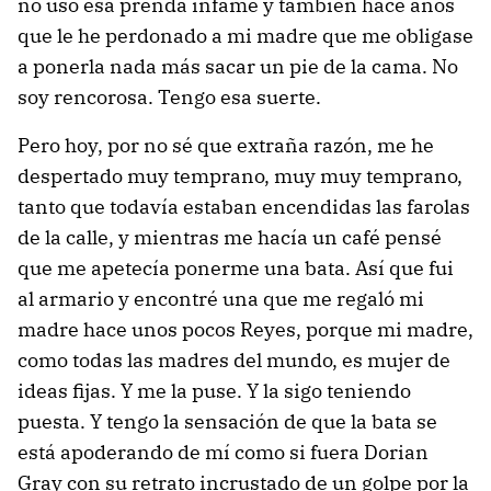
no uso esa prenda infame y también hace años
que le he perdonado a mi madre que me obligase
a ponerla nada más sacar un pie de la cama. No
soy rencorosa. Tengo esa suerte.
Pero hoy, por no sé que extraña razón, me he
despertado muy temprano, muy muy temprano,
tanto que todavía estaban encendidas las farolas
de la calle, y mientras me hacía un café pensé
que me apetecía ponerme una bata. Así que fui
al armario y encontré una que me regaló mi
madre hace unos pocos Reyes, porque mi madre,
como todas las madres del mundo, es mujer de
ideas fijas. Y me la puse. Y la sigo teniendo
puesta. Y tengo la sensación de que la bata se
está apoderando de mí como si fuera Dorian
Gray con su retrato incrustado de un golpe por la